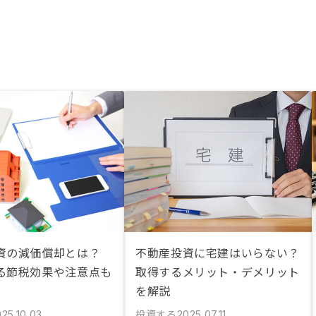
資の減価償却とは？
不動産投資に宅建はいらない？
る節税効果や注意点も
取得するメリット・デメリット
を解説
投資する
25.10.03
2025.07.11