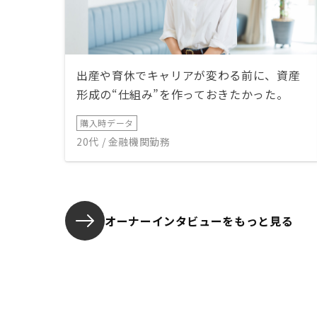
出産や育休でキャリアが変わる前に、資産
形成の“仕組み”を作っておきたかった。
購入時データ
20代 / 金融機関勤務
オーナーインタビューを
もっと見る