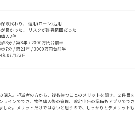
保険代わり、 信用(ローン)活用
件が良かった、 リスクが許容範囲だった
加購入2件
歩8分 / 築8年 / 2000万円台前半
歩7分 / 築21年 / 3000万円台前半
24年07月23日
の購入。担当者の方から、複数持つことのメリットを聞き、２件目
ンラインででき、物件購入後の管理、確定申告の準備もアプリででき
ました。メリットだけではないと思うので、しっかりとデメリットも