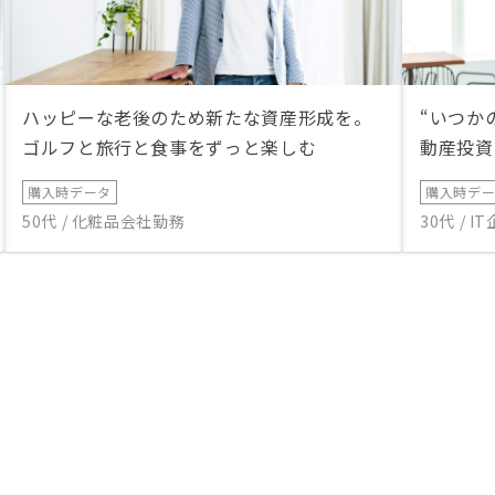
ハッピーな老後のため新たな資産形成を。
“いつか
ゴルフと旅行と食事をずっと楽しむ
動産投資
購入時データ
購入時デ
50代 / 化粧品会社勤務
30代 / 