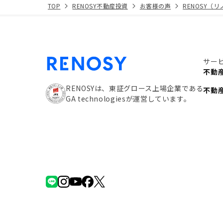
TOP
RENOSY不動産投資
お客様の声
RENOSY（
サー
不動
RENOSYは、東証グロース上場企業である
不動
GA technologiesが運営しています。