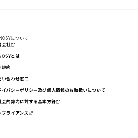
NOSYについて
営会社
NOSYとは
用規約
問い合わせ窓口
ライバシーポリシー及び個人情報のお取扱いについて
社会的勢力に対する基本方針
ンプライアンス