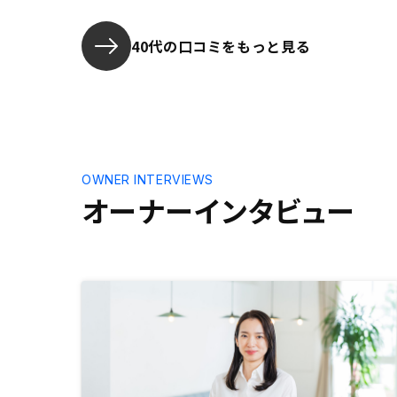
期的なセミ
などなど、
立つオンラ
40代の口コミをもっと見る
す。
OWNER INTERVIEWS
オーナーインタビュー