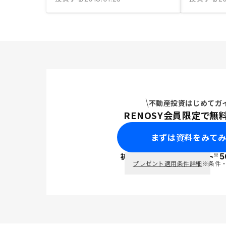
不動産投資はじめてガ
RENOSY会員限定で無
まずは資料をみて
※
初回面談で
ポイント
5
PayPay
プレゼント適用条件詳細
※条件