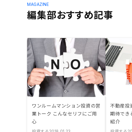
MAGAZINE
編集部おすすめ記事
ワンルームマンション投資の営
不動産投
業トーク こんなセリフにご用
期待でき
心
紹介
投資する
投資する
2018.01.23
20