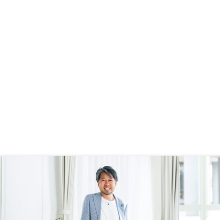
ナーやオーナー成功事例
れからも末永くよろしくお願いしま
オーナーの知識向上に役
す。これから利上げのリスクもある
インイベントを希望しま
と思うので備えインカムプランの価
格変動性があっても面白いのではな
いか。