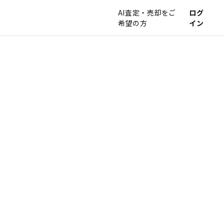
AI査定・売却をご
ログ
希望の方
イン