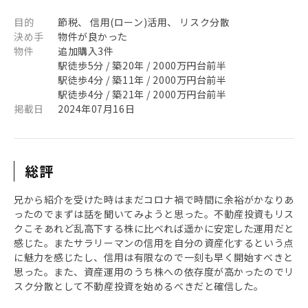
目的
節税、 信用(ローン)活用、 リスク分散
決め手
物件が良かった
物件
追加購入3件
駅徒歩5分 / 築20年 / 2000万円台前半
駅徒歩4分 / 築11年 / 2000万円台前半
駅徒歩4分 / 築21年 / 2000万円台前半
掲載日
2024年07月16日
総評
兄から紹介を受けた時はまだコロナ禍で時間に余裕がかなりあ
ったのでまずは話を聞いてみようと思った。不動産投資もリス
クこそあれど乱高下する株に比べれば遥かに安定した運用だと
感じた。またサラリーマンの信用を自分の資産化するという点
に魅力を感じたし、信用は有限なので一刻も早く開始すべきと
思った。また、資産運用のうち株への依存度が高かったのでリ
スク分散として不動産投資を始めるべきだと確信した。