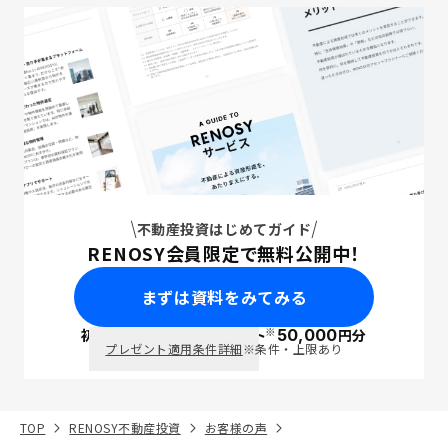
不動産投資はじめてガイド
RENOSY会員限定で無料公開中！
まずは資料をみてみる
※
初回面談で
ポイント
50,000
円分
PayPay
プレゼント適用条件詳細
※条件・上限あり
TOP
RENOSY不動産投資
お客様の声