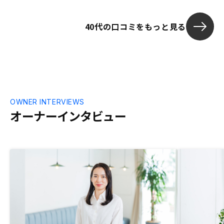
した。 不動産
拭されます。
40代の口コミをもっと見る
方は先ず話を
からリスクが
の指標で判断
OWNER INTERVIEWS
オーナーインタビュー