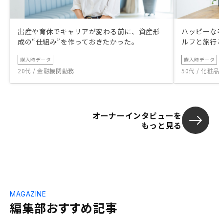
出産や育休でキャリアが変わる前に、資産形
ハッピーな
成の“仕組み”を作っておきたかった。
ルフと旅行
購入時データ
購入時データ
20代 / 金融機関勤務
50代 / 化
オーナーインタビューを
もっと見る
MAGAZINE
編集部おすすめ記事