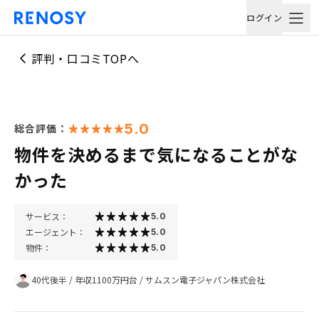
ログイン
評判・口コミTOPへ
5.0
総合評価：
物件を決めるまで気になることがな
かった
サービス：
5.0
エージェント：
5.0
物件：
5.0
40代後半
/
年収1100万円台
/
サムスン電子ジャパン株式会社