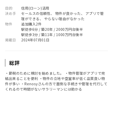
目的
信用(ローン)活用
決め手
セールスの信頼性、 物件が良かった、 アプリで管
理ができる、 やらない理由がなかった
物件
追加購入2件
駅徒歩6分 / 築20年 / 2000万円台後半
駅徒歩3分 / 築11年 / 1000万円台後半
掲載日
2024年07月01日
総評
・節税のために検討を始めました。 ・物件管理がアプリで完
結出来ることを便利 ・物件の立地や空室率が低く品質良い物
件が多い ・Renosyさんの方で面倒な手続きや管理を代行して
くれるので時間がないサラリーマンには助かる