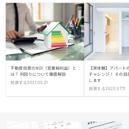
不動産投資のNOI（営業純利益）と
【実体験】アパート
は？ 利回りについて徹底解説
チャレンジ！ その目
します
投資する
2021.05.21
投資する
2022.07.11