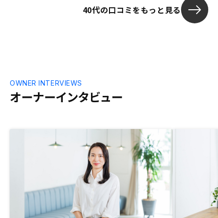
40代の口コミをもっと見る
煩雑さで、自分がなにに、サインしてるか
わからなくなった。おそらく、大分省略で
きてることもあるの思いますが、、、営業
担当が物件ごとに異なるのと、一本化して
頂けると助かりますが、そこまで強い要望
でもありません
OWNER INTERVIEWS
オーナーインタビュー