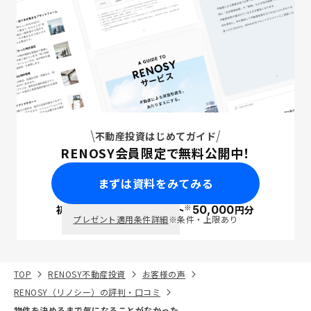
不動産投資はじめてガイド
RENOSY会員限定で無料公開中！
まずは資料をみてみる
※
初回面談で
ポイント
50,000
円分
PayPay
プレゼント適用条件詳細
※条件・上限あり
TOP
RENOSY不動産投資
お客様の声
RENOSY（リノシー）の評判・口コミ
物件を決めるまで気になることがなかった