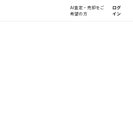
AI査定・売却をご
ログ
希望の方
イン