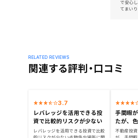
で安心し
てまいり
RELATED REVIEWS
関連する評判・口コミ
3.7
レバレッジを活用できる投
手間暇
資で比較的リスクが少ない
たが、
レバレッジを活用できる投資で比較
不動産投資
的リスクが少ない点物件や場所に関
が、手間暇