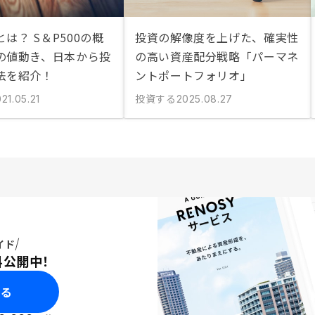
とは？ S＆P500の概
投資の解像度を上げた、確実性
の値動き、日本から投
の高い資産配分戦略「パーマネ
法を紹介！
ントポートフォリオ」
投資する
21.05.21
2025.08.27
イド
料公開中！
みる