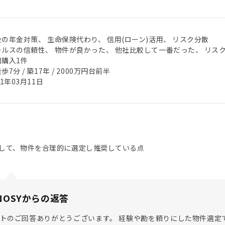
後の年金対策、 生命保険代わり、 信用(ローン)活用、 リスク分散
ールスの信頼性、 物件が良かった、 他社比較して一番だった、 リス
回購入1件
歩7分 / 築17年 / 2000万円台前半
21年03月11日
して、物件を合理的に選定し推奨している点
NOSYからの返答
トのご回答ありがとうございます。 経験や勘を頼りにした物件選定