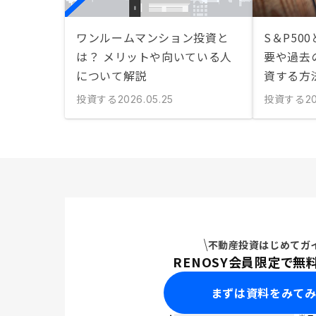
ワンルームマンション投資と
S＆P500
は？ メリットや向いている人
要や過去
について解説
資する方
投資する
投資する
2026.05.25
20
不動産投資はじめてガ
RENOSY会員限定で無
まずは資料をみて