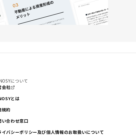
NOSYについて
営会社
NOSYとは
用規約
問い合わせ窓口
ライバシーポリシー及び個人情報のお取扱いについて