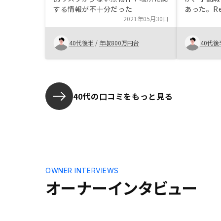
する情報が不十分だった
あった。R
2021年05月30日
ートも充実
きるのがよ
40代後半
/
年収800万円台
40代後
40代の口コミをもっと見る
OWNER INTERVIEWS
オーナーインタビュー