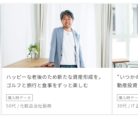
ハッピーな老後のため新たな資産形成を。
“いつか
ゴルフと旅行と食事をずっと楽しむ
動産投資
購入時データ
購入時デ
50代 / 化粧品会社勤務
30代 / 