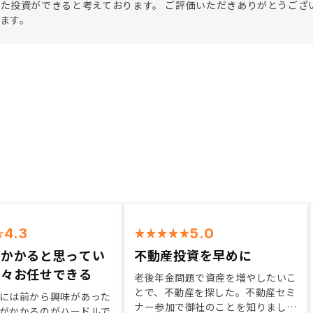
た投資ができると考えております。 ご評価いただきありがとうござ
ます。
4.3
5.0
がかかると思ってい
不動産投資を早めに
色々お任せできる
老後年金問題で資産を増やしたいこ
とで、不動産を探した。不動産セミ
には前から興味があった
ナー参加で御社のことを知りまし
がかかるのがハードルで