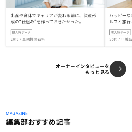
出産や育休でキャリアが変わる前に、資産形
ハッピーな
成の“仕組み”を作っておきたかった。
ルフと旅行
購入時データ
購入時データ
20代 / 金融機関勤務
50代 / 化
オーナーインタビューを
もっと見る
MAGAZINE
編集部おすすめ記事