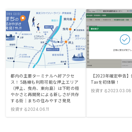
都内の主要ターミナルへ好アクセ
【2023年確定申告】
ス！ 5路線も利用可能な押上エリア
Taxを初体験！
（押上、曳舟、東向島）は下町の穏
投資する
2023.03.08
やかさと再開発による新しさが共存
する街｜まちの住みやすさ発見
投資する
2024.06.11