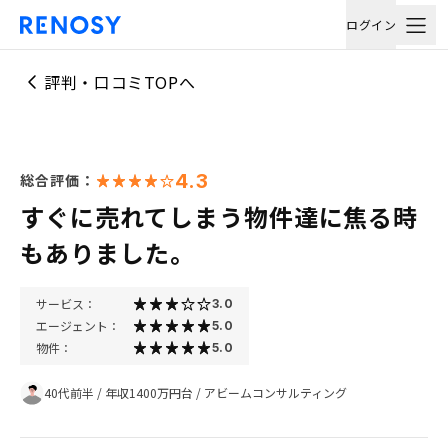
ログイン
評判・口コミTOPへ
4.3
総合評価：
すぐに売れてしまう物件達に焦る時
もありました。
サービス：
3.0
エージェント：
5.0
物件：
5.0
40代前半
/
年収1400万円台
/
アビームコンサルティング