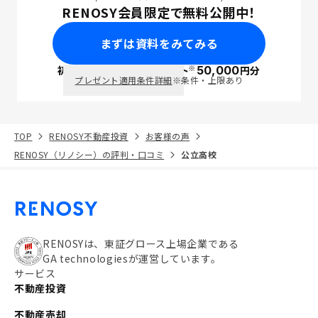
RENOSY会員限定で無料公開中！
まずは資料をみてみる
※
初回面談で
ポイント
50,000
円分
PayPay
プレゼント適用条件詳細
※条件・上限あり
TOP
RENOSY不動産投資
お客様の声
RENOSY（リノシー）の評判・口コミ
公立高校
RENOSYは、東証グロース上場企業である
GA technologiesが運営しています。
サービス
不動産投資
不動産売却