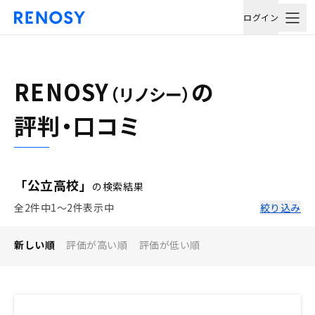
ログイン
RENOSY
の
（リノシー）
評判・口コミ
「公立高校」
の検索結果
全2件中1〜2件表示中
絞り込み
新しい順
評価が高い順
評価が低い順