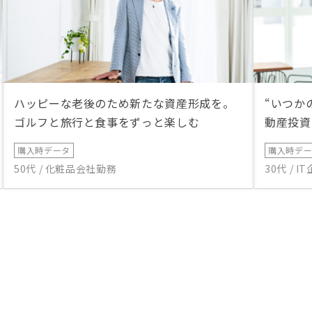
ハッピーな老後のため新たな資産形成を。
“いつか
ゴルフと旅行と食事をずっと楽しむ
動産投資
購入時データ
購入時デ
50代 / 化粧品会社勤務
30代 / 