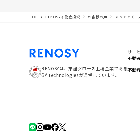
TOP
RENOSY不動産投資
お客様の声
RENOSY（
サー
不動
RENOSYは、東証グロース上場企業である
不動
GA technologiesが運営しています。