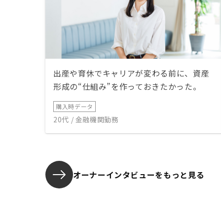
出産や育休でキャリアが変わる前に、資産
形成の“仕組み”を作っておきたかった。
購入時データ
20代 / 金融機関勤務
オーナーインタビューを
もっと見る