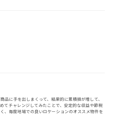
資商品に手を出しまくって、結果的に累積損が増して、
始めてチャレンジしてみたことで、安定的な収益や節税
広く、毎度地場での良いロケーションのオススメ物件を