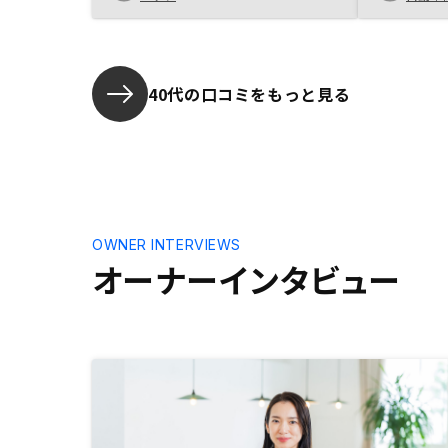
上でいろいろな手続きが完結し、購
なと思いま
入後もアプリで管理できる点がとて
も良いと感じました。
40代の口コミをもっと見る
OWNER INTERVIEWS
オーナーインタビュー