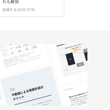
れも解説
投資する
2026.01.16