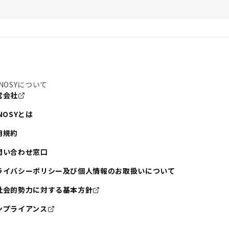
NOSYについて
営会社
NOSYとは
用規約
問い合わせ窓口
ライバシーポリシー及び個人情報のお取扱いについて
社会的勢力に対する基本方針
ンプライアンス