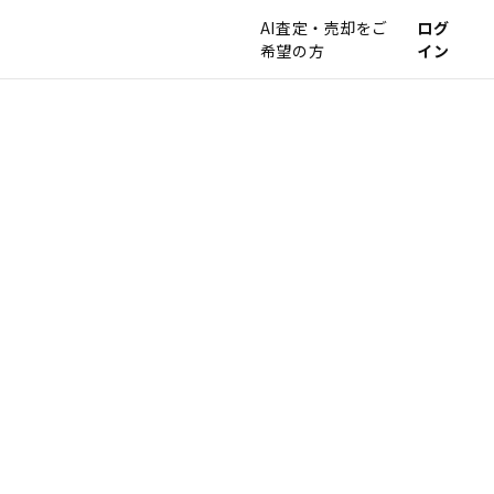
AI査定・売却をご
ログ
希望の方
イン