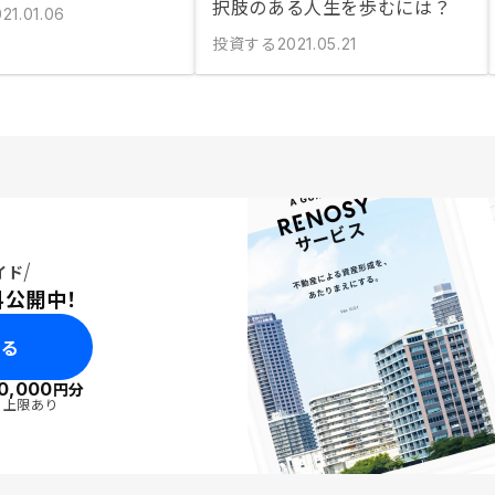
択肢のある人生を歩むには？
21.01.06
投資する
2021.05.21
イド
料公開中！
みる
0,000
円分
・上限あり