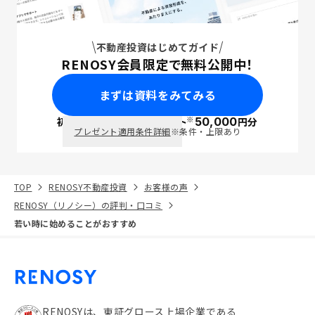
不動産投資はじめてガイド
RENOSY会員限定で無料公開中！
まずは資料をみてみる
※
初回面談で
ポイント
50,000
円分
PayPay
プレゼント適用条件詳細
※条件・上限あり
TOP
RENOSY不動産投資
お客様の声
RENOSY（リノシー）の評判・口コミ
若い時に始めることがおすすめ
RENOSYは、東証グロース上場企業である