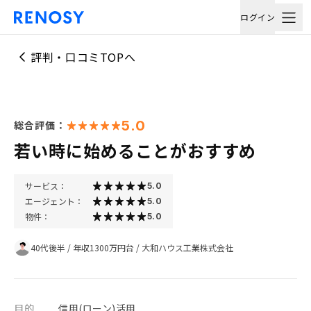
ログイン
評判・口コミTOPへ
5.0
総合評価：
若い時に始めることがおすすめ
サービス：
5.0
エージェント：
5.0
物件：
5.0
40代後半
/
年収1300万円台
/
大和ハウス工業株式会社
目的
信用(ローン)活用