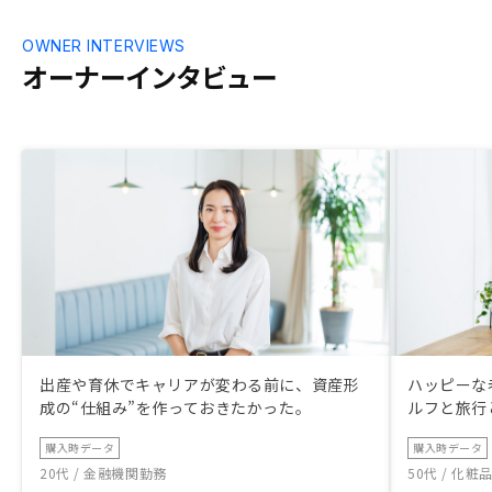
OWNER INTERVIEWS
オーナーインタビュー
出産や育休でキャリアが変わる前に、資産形
ハッピーな
成の“仕組み”を作っておきたかった。
ルフと旅行
購入時データ
購入時データ
20代 / 金融機関勤務
50代 / 化