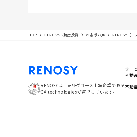
TOP
RENOSY不動産投資
お客様の声
RENOSY（
サー
不動
RENOSYは、東証グロース上場企業である
不動
GA technologiesが運営しています。