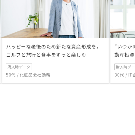
ハッピーな老後のため新たな資産形成を。
“いつか
ゴルフと旅行と食事をずっと楽しむ
動産投資
購入時データ
購入時デ
50代 / 化粧品会社勤務
30代 / 