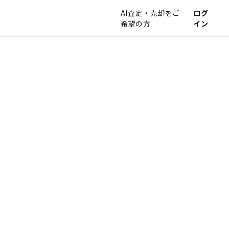
AI査定・売却をご
ログ
希望の方
イン