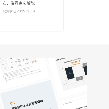
安、注意点を解説
投資する
2025.12.09