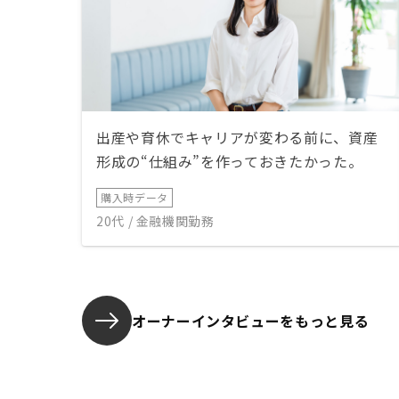
出産や育休でキャリアが変わる前に、資産
形成の“仕組み”を作っておきたかった。
購入時データ
20代 / 金融機関勤務
オーナーインタビューを
もっと見る