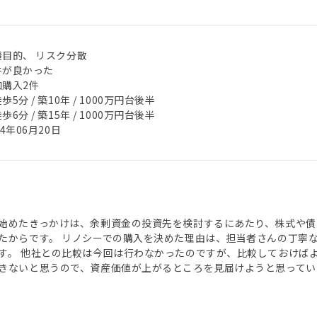
機目的、 リスク分散
件が良かった
加購入2件
歩5分 / 築10年 / 1000万円台後半
歩6分 / 築15年 / 1000万円台後半
24年06月20日
始めたきっかけは、余剰資金の投資先を検討するにあたり、株式や債
たからです。 リノシーでの購入を決めた理由は、担当者さんの丁寧
す。 他社との比較は今回は行わなかったのですが、比較しておけば
きないと思うので、資産価値が上がるところを見届けようと思ってい