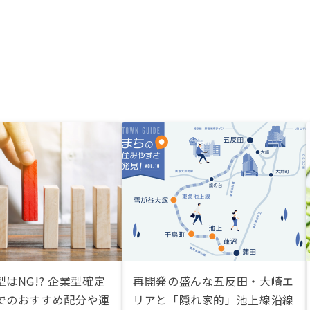
はNG!? 企業型確定
再開発の盛んな五反田・大崎エ
でのおすすめ配分や運
リアと「隠れ家的」池上線沿線