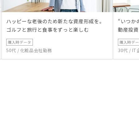
ハッピーな老後のため新たな資産形成を。
“いつか
ゴルフと旅行と食事をずっと楽しむ
動産投資
購入時データ
購入時デ
50代 / 化粧品会社勤務
30代 / 