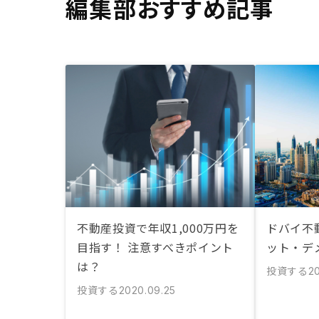
編集部おすすめ記事
不動産投資で年収1,000万円を
ドバイ不
目指す！ 注意すべきポイント
ット・デ
は？
投資する
20
投資する
2020.09.25