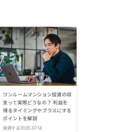
ワンルームマンション投資の収
支って実際どうなの？ 利益を
得るタイミングやプラスにする
ポイントを解説
投資する
2025.07.14