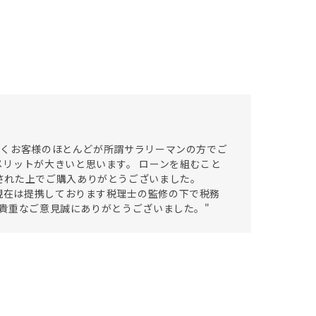
ただくお客様のほとんどが所謂サラリーマンの方でご
リットが大きいと思います。 ローンを組むこと
された上でご購入ありがとうございました。
今現在は提携しております税理士の監修の下で税務
変貴重なご意見誠にありがとうございました。"