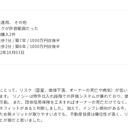
金運用、 その他
スクが許容範囲だった
回購入2件
歩7分 / 築7年 / 1000万円台後半
歩2分 / 築6年 / 1000万円台後半
22年10月03日
にとって、リスク（空室、価値下落、オーナーの死亡や病気）が低い
ます。 リノシーは物件仕入れ段階での評価システムが優れており、
可能。 また、団体信用保険を工夫すればオーナーの死亡だけでなく
ネフィットがあると判断しました。 加えて、インフレ傾向がある今
ため税メリットが取りやすい点でも、不動産投資は優位性が高く、
とが損だと思いました。