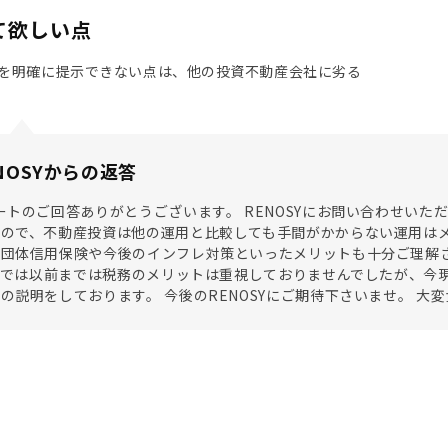
て欲しい点
を明確に提示できない点は、他の投資不動産会社に劣る
NOSYからの返答
ートのご回答ありがとうございます。 RENOSYにお問い合わせい
ので、不動産投資は他の運用と比較しても手間がかからない運用はメ
、団体信用保険や今後のインフレ対策といったメリットも十分ご理解
SYでは以前までは税務のメリットは重視しておりませんでしたが、
の説明をしております。 今後のRENOSYにご期待下さいませ。 大