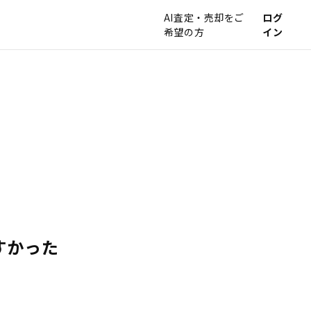
AI査定・売却をご
ログ
希望の方
イン
すかった