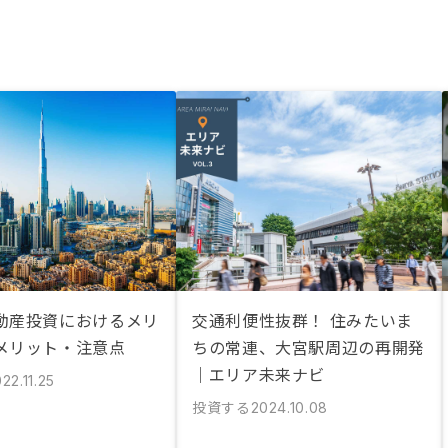
動産投資におけるメリ
交通利便性抜群！ 住みたいま
メリット・注意点
ちの常連、大宮駅周辺の再開発
｜エリア未来ナビ
22.11.25
投資する
2024.10.08