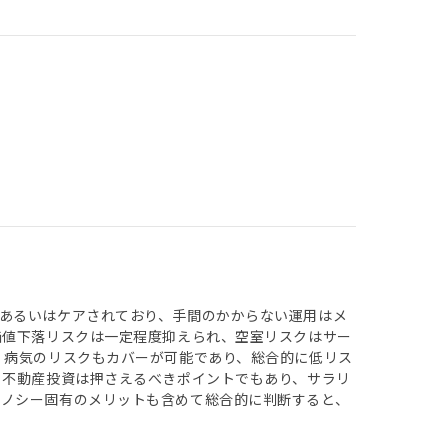
あるいはケアされており、手間のかからない運用はメ
価値下落リスクは一定程度抑えられ、空室リスクはサー
、病気のリスクもカバーが可能であり、総合的に低リス
、不動産投資は押さえるべきポイントでもあり、サラリ
リノシー固有のメリットも含めて総合的に判断すると、