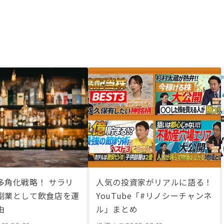
多角化戦略！ サラリ
人気の投資家がリアルに語る！
副業として飲食店を運
YouTube「#リノシーチャンネ
由
ル」まとめ