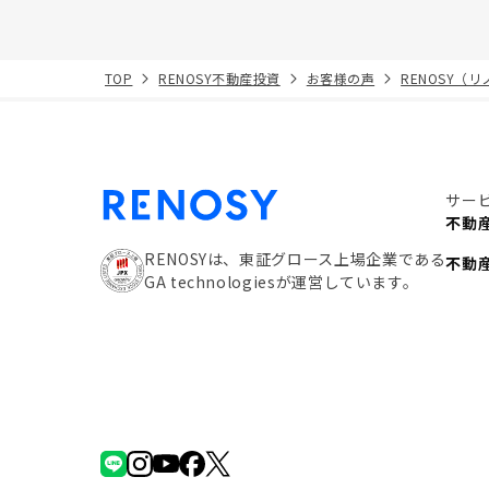
TOP
RENOSY不動産投資
お客様の声
RENOSY（
サー
不動
RENOSYは、東証グロース上場企業である
不動
GA technologiesが運営しています。