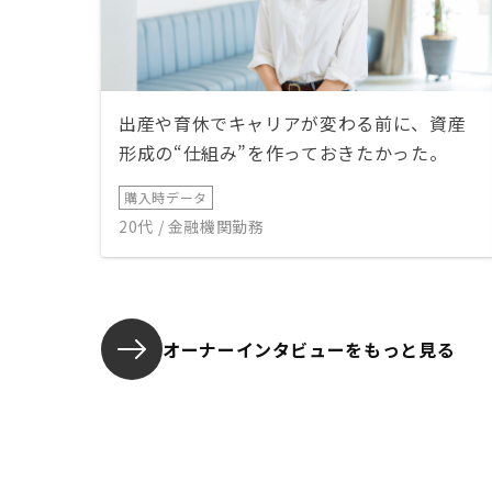
出産や育休でキャリアが変わる前に、資産
形成の“仕組み”を作っておきたかった。
購入時データ
20代 / 金融機関勤務
オーナーインタビューを
もっと見る