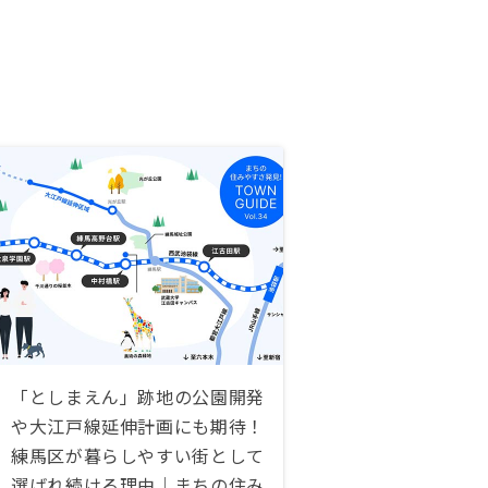
「としまえん」跡地の公園開発
や大江戸線延伸計画にも期待！
練馬区が暮らしやすい街として
選ばれ続ける理由｜まちの住み