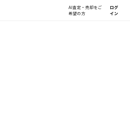
AI査定・売却をご
ログ
希望の方
イン