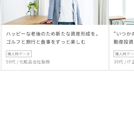
ハッピーな老後のため新たな資産形成を。
“いつか
ゴルフと旅行と食事をずっと楽しむ
動産投資
購入時データ
購入時デ
50代 / 化粧品会社勤務
30代 / 