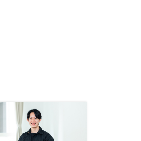
手数料の安さと、アプリのクオリテ
ィの高さです。投資は購入して終わ
りではなく、その後の管理が重要で
す。RENOSYは購入手続きが非常に
スムーズな上、所有後の運用状況も
スマホ一つで完結できるため、忙し
い身としては「管理の手間」という
見えないコストを最小限に抑えられ
る点に最大の価値を感じました。既
存のオーナーに他の管理会社から物
件の得意先管理プランの導入