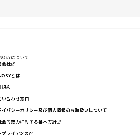
NOSYについて
営会社
NOSYとは
用規約
問い合わせ窓口
ライバシーポリシー及び個人情報のお取扱いについて
社会的勢力に対する基本方針
ンプライアンス