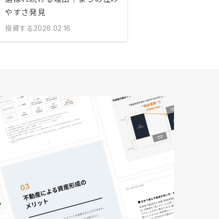
やすさ発見
投資する
2026.02.16