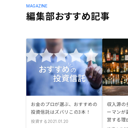
MAGAZINE
編集部おすすめ記事
お金のプロが選ぶ、おすすめの
収入源の
投資信託はズバリこの3本！
ーマンが
営する理
投資する
2021.01.20