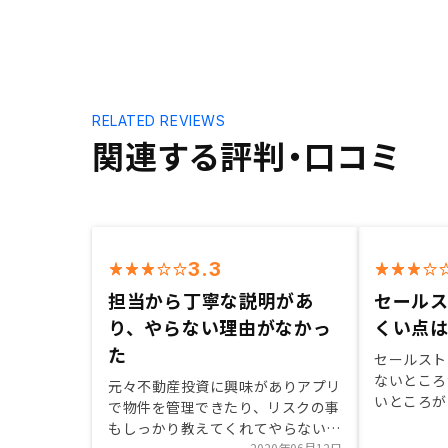
RELATED REVIEWS
関連する評判・口コミ
3.3
担当から丁寧な説明があ
セール
り、やらない理由がなかっ
くい点
た
セールスト
ないところ
元々不動産投資に興味がありアプリ
いところが
で物件を管理できたり、リスクの事
明すること
もしっかり教えてくれてやらない理
2020年06月12日