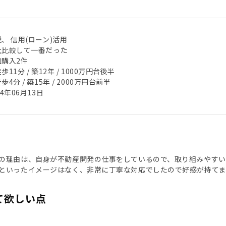
、 信用(ローン)活用
社比較して一番だった
加購入2件
歩11分 / 築12年 / 1000万円台後半
歩4分 / 築15年 / 2000万円台前半
24年06月13日
の理由は、自身が不動産開発の仕事をしているので、取り組みやすい
といったイメージはなく、非常に丁寧な対応でしたので好感が持てま
て欲しい点