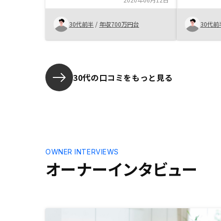
由がほとんどなく始めることができ
ました。
30代前半
/
年収700万円台
30代前
30代の口コミをもっと見る
OWNER INTERVIEWS
オーナーインタビュー