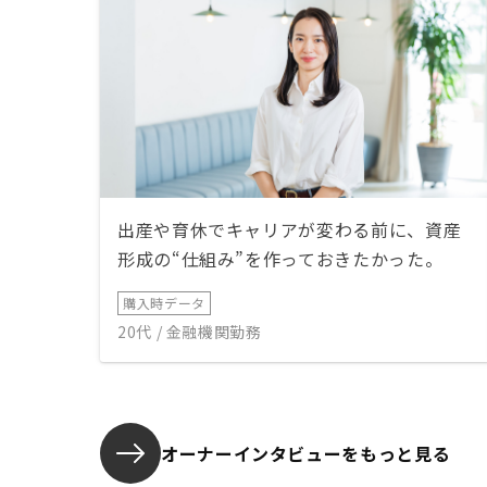
出産や育休でキャリアが変わる前に、資産
形成の“仕組み”を作っておきたかった。
購入時データ
20代 / 金融機関勤務
オーナーインタビューを
もっと見る