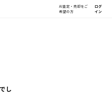
AI査定・売却をご
ログ
希望の方
イン
でし