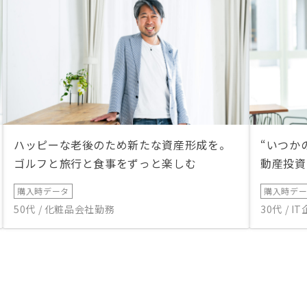
ハッピーな老後のため新たな資産形成を。
“いつか
ゴルフと旅行と食事をずっと楽しむ
動産投資
購入時データ
購入時デ
50代 / 化粧品会社勤務
30代 / 