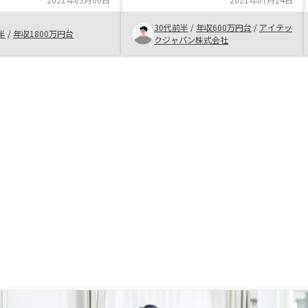
です。
30代前半
/
年収600万円台
/
アイテッ
半
/
年収1800万円台
クジャパン株式会社