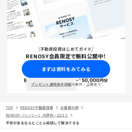
不動産投資はじめてガイド
RENOSY会員限定で無料公開中！
まずは資料をみてみる
※
初回面談で
ポイント
50,000
円分
PayPay
プレゼント適用条件詳細
※条件・上限あり
TOP
RENOSY不動産投資
お客様の声
RENOSY（リノシー）の評判・口コミ
不安があるならとことん相談して解決できる