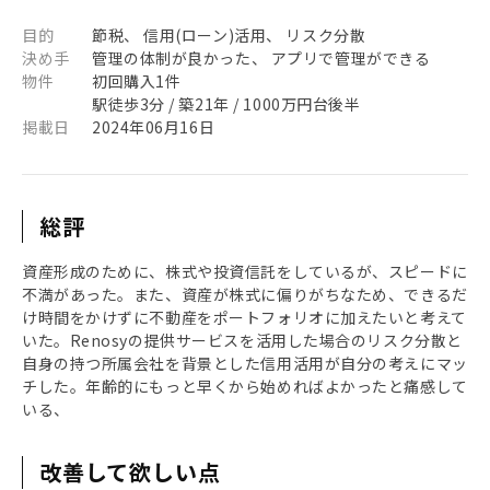
目的
節税、 信用(ローン)活用、 リスク分散
決め手
管理の体制が良かった、 アプリで管理ができる
物件
初回購入1件
駅徒歩3分 / 築21年 / 1000万円台後半
掲載日
2024年06月16日
総評
資産形成のために、株式や投資信託をしているが、スピードに
不満があった。また、資産が株式に偏りがちなため、できるだ
け時間をかけずに不動産をポートフォリオに加えたいと考えて
いた。Renosyの提供サービスを活用した場合のリスク分散と
自身の持つ所属会社を背景とした信用活用が自分の考えにマッ
チした。年齢的にもっと早くから始めればよかったと痛感して
いる、
改善して欲しい点