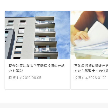
税金対策になる？不動産投資の仕組
不動産投資に確定申告
みを解説
方から税理士への依
投資する
投資する
2018.09.05
2026.01.29