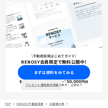
不動産投資はじめてガイド
RENOSY会員限定で無料公開中！
まずは資料をみてみる
※
初回面談で
ポイント
50,000
円分
PayPay
プレゼント適用条件詳細
※条件・上限あり
TOP
RENOSY不動産投資
お客様の声