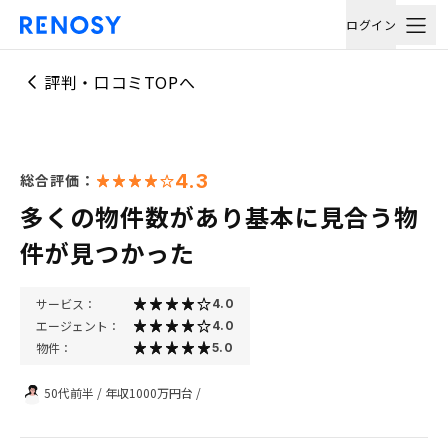
ログイン
評判・口コミTOPへ
4.3
総合評価：
多くの物件数があり基本に見合う物
件が見つかった
サービス：
4.0
エージェント：
4.0
物件：
5.0
50代前半
/
年収1000万円台
/