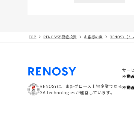
TOP
RENOSY不動産投資
お客様の声
RENOSY（
サー
不動
RENOSYは、東証グロース上場企業である
不動
GA technologiesが運営しています。