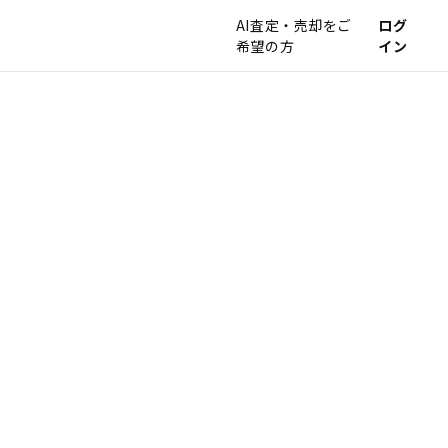
AI査定・売却をご
ログ
希望の方
イン