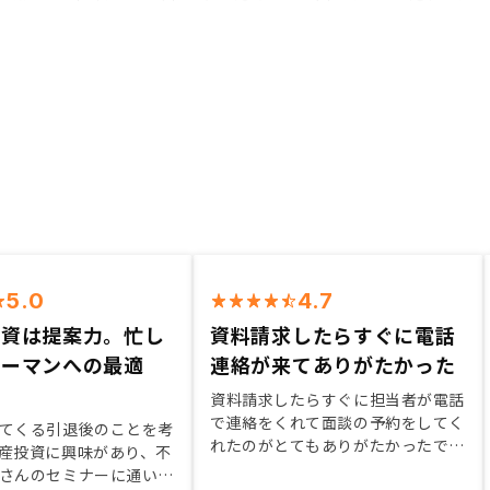
5.0
4.7
投資は提案力。忙し
資料請求したらすぐに電話
リーマンへの最適
連絡が来てありがたかった
資料請求したらすぐに担当者が電話
で連絡をくれて面談の予約をしてく
てくる引退後のことを考
れたのがとてもありがたかったで
産投資に興味があり、不
す。そのおかげで初める踏ん切りが
さんのセミナーに通い、