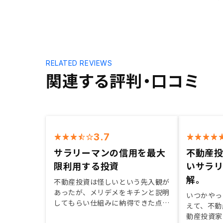
RELATED REVIEWS
関連する評判・口コミ
3.7
サラリーマンの信用を最大
不動産
限利用する投資
いサラ
解。
不動産投資は怪しいという先入観が
あったが、メリデメをキチンと説明
いつかやっ
してもらい仕組みに納得できた点が
えて、不動
おおきかったです。。物件価格は市
動産投資家