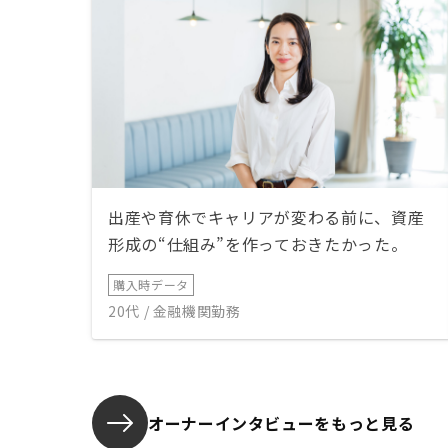
出産や育休でキャリアが変わる前に、資産
形成の“仕組み”を作っておきたかった。
購入時データ
20代 / 金融機関勤務
オーナーインタビューを
もっと見る