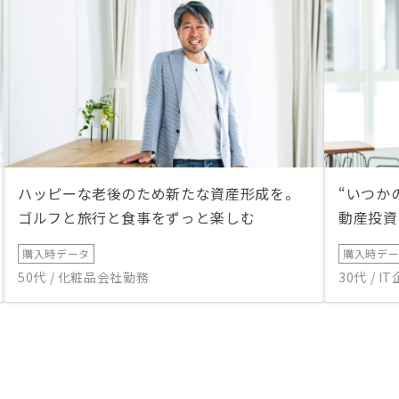
ハッピーな老後のため新たな資産形成を。
“いつか
ゴルフと旅行と食事をずっと楽しむ
動産投資
購入時データ
購入時デ
50代 / 化粧品会社勤務
30代 / 