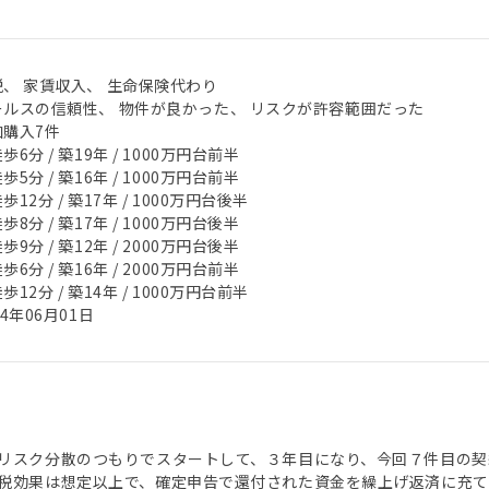
税、 家賃収入、 生命保険代わり
ールスの信頼性、 物件が良かった、 リスクが許容範囲だった
加購入7件
歩6分 / 築19年 / 1000万円台前半
歩5分 / 築16年 / 1000万円台前半
歩12分 / 築17年 / 1000万円台後半
歩8分 / 築17年 / 1000万円台後半
歩9分 / 築12年 / 2000万円台後半
歩6分 / 築16年 / 2000万円台前半
歩12分 / 築14年 / 1000万円台前半
24年06月01日
リスク分散のつもりでスタートして、３年目になり、今回７件目の契
税効果は想定以上で、確定申告で還付された資金を繰上げ返済に充て