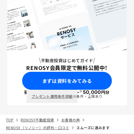
不動産投資はじめてガイド
RENOSY会員限定で無料公開中！
まずは資料をみてみる
※
初回面談で
ポイント
50,000
円分
PayPay
プレゼント適用条件詳細
※条件・上限あり
TOP
RENOSY不動産投資
お客様の声
RENOSY（リノシー）の評判・口コミ
スムーズに進みます