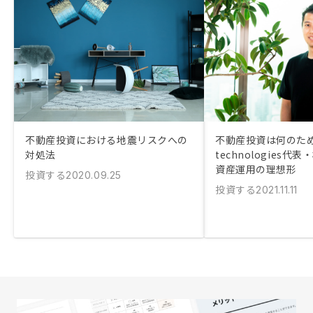
不動産投資における地震リスクへの
不動産投資は何のため
対処法
technologies
資産運用の理想形
投資する
2020.09.25
投資する
2021.11.11