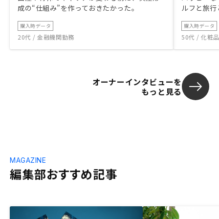
成の“仕組み”を作っておきたかった。
ルフと旅行
購入時データ
購入時データ
20代 / 金融機関勤務
50代 / 化
オーナーインタビューを
もっと見る
MAGAZINE
編集部おすすめ記事