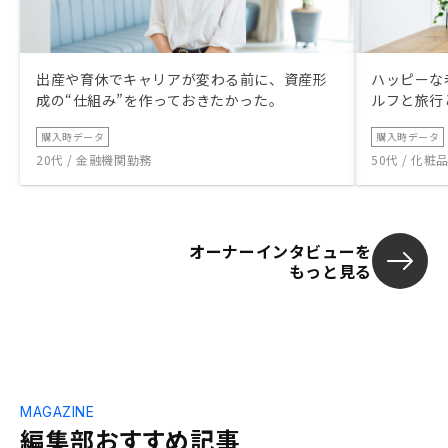
出産や育休でキャリアが変わる前に、資産形
ハッピーな
成の“仕組み”を作っておきたかった。
ルフと旅行
購入時データ
購入時データ
20代 / 金融機関勤務
50代 / 化
オーナーインタビューを
もっと見る
MAGAZINE
編集部おすすめ記事