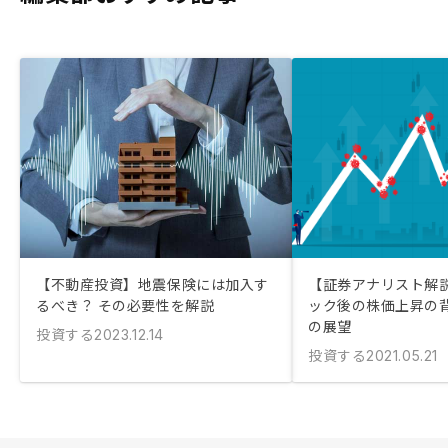
【不動産投資】地震保険には加入す
【証券アナリスト解
るべき？ その必要性を解説
ック後の株価上昇の背
の展望
投資する
2023.12.14
投資する
2021.05.21