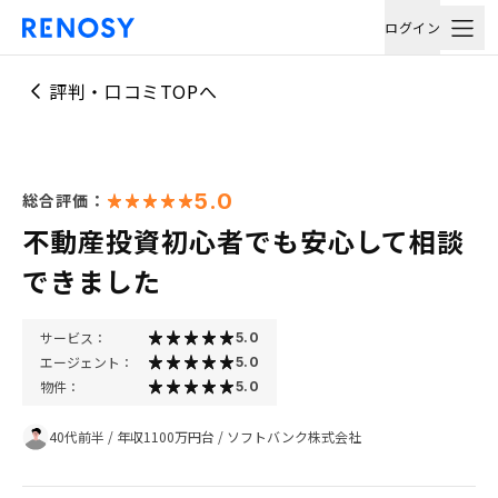
ログイン
評判・口コミTOPへ
5.0
総合評価：
不動産投資初心者でも安心して相談
できました
サービス：
5.0
エージェント：
5.0
物件：
5.0
40代前半
/
年収1100万円台
/
ソフトバンク株式会社