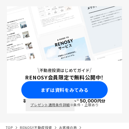
不動産投資はじめてガイド
RENOSY会員限定で無料公開中！
まずは資料をみてみる
※
初回面談で
ポイント
50,000
円分
PayPay
プレゼント適用条件詳細
※条件・上限あり
TOP
RENOSY不動産投資
お客様の声