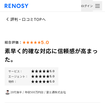
ログイン
評判・口コミTOPへ
5.0
総合評価：
素早く的確な対応に信頼感が高まっ
た。
サービス：
5.0
エージェント：
5.0
物件：
5.0
20代後半
/
年収500万円台
/
富士通株式会社