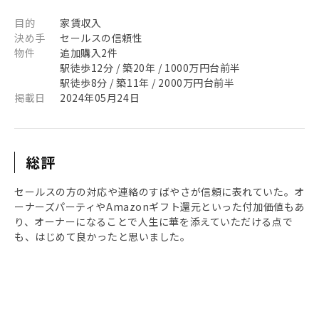
目的
家賃収入
決め手
セールスの信頼性
物件
追加購入2件
駅徒歩12分 / 築20年 / 1000万円台前半
駅徒歩8分 / 築11年 / 2000万円台前半
掲載日
2024年05月24日
総評
セールスの方の対応や連絡のすばやさが信頼に表れていた。オ
ーナーズパーティやAmazonギフト還元といった付加価値もあ
り、オーナーになることで人生に華を添えていただける点で
も、はじめて良かったと思いました。