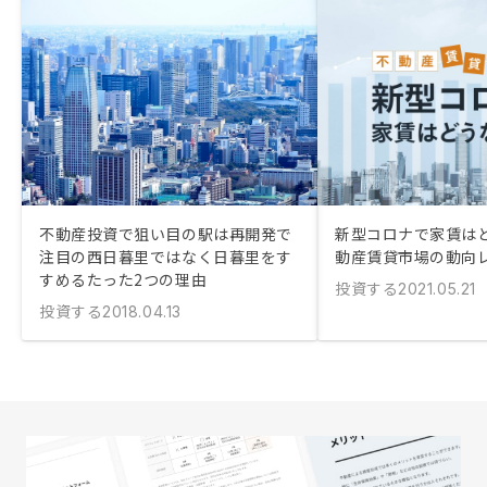
不動産投資で狙い目の駅は再開発で
新型コロナで家賃はど
注目の西日暮里ではなく日暮里をす
動産賃貸市場の動向
すめるたった2つの理由
投資する
2021.05.21
投資する
2018.04.13