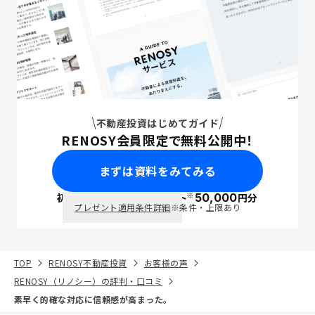
不動産投資はじめてガイド
RENOSY会員限定で無料公開中！
まずは資料をみてみる
※
初回面談で
ポイント
50,000
円分
PayPay
プレゼント適用条件詳細
※条件・上限あり
TOP
RENOSY不動産投資
お客様の声
RENOSY（リノシー）の評判・口コミ
素早く的確な対応に信頼感が高まった。