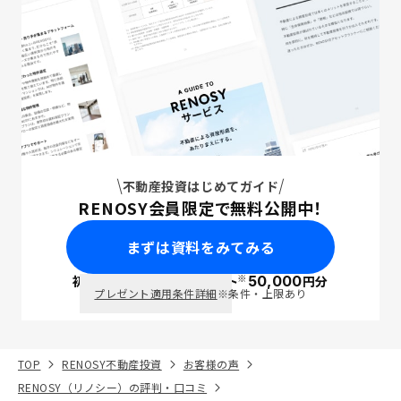
不動産投資はじめてガイド
RENOSY会員限定で無料公開中！
まずは資料をみてみる
※
初回面談で
ポイント
50,000
円分
PayPay
プレゼント適用条件詳細
※条件・上限あり
TOP
RENOSY不動産投資
お客様の声
RENOSY（リノシー）の評判・口コミ