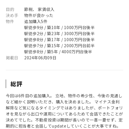
目的
節税、 家賃収入
決め手
物件が良かった
物件
追加購入5件
駅徒歩9分 / 築10年 / 1000万円台後半
駅徒歩2分 / 築23年 / 3000万円台後半
駅徒歩8分 / 築17年 / 1000万円台後半
駅徒歩7分 / 築15年 / 2000万円台前半
駅徒歩8分 / 築5年 / 4000万円台後半
掲載日
2024年06月09日
総評
今回は6件目の追加購入。 立地、物件の希少性、今後の見通し
など細かく説明いただき、購入を決めました。 マイナス金利
解除など気になるタイミングではありましたが、ポートフォリ
オを見ながら出口や運用についてあらためて会話できたことが
決めてでした。不動産投資は期間が長いので一喜一憂せず、定
期的に担当者と会話してupdateしていくことが大事ですね。