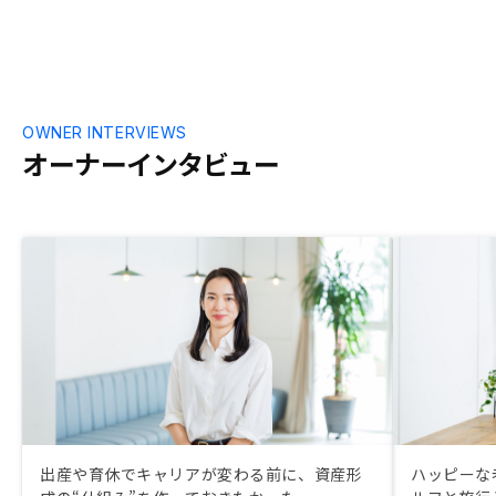
囲で、むしろ
OWNER INTERVIEWS
オーナーインタビュー
出産や育休でキャリアが変わる前に、資産形
ハッピーな