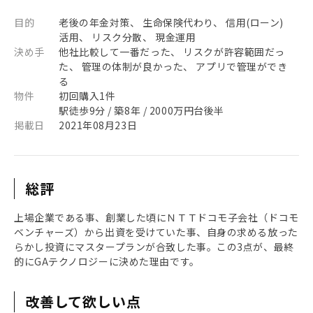
目的
老後の年金対策、 生命保険代わり、 信用(ローン)
活用、 リスク分散、 現金運用
決め手
他社比較して一番だった、 リスクが許容範囲だっ
た、 管理の体制が良かった、 アプリで管理ができ
る
物件
初回購入1件
駅徒歩9分 / 築8年 / 2000万円台後半
掲載日
2021年08月23日
総評
上場企業である事、創業した頃にＮＴＴドコモ子会社（ドコモ
ベンチャーズ）から出資を受けていた事、自身の求める放った
らかし投資にマスタープランが合致した事。この3点が、最終
的にGAテクノロジーに決めた理由です。
改善して欲しい点