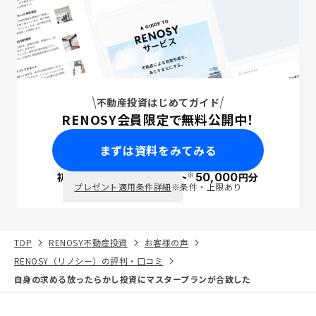
不動産投資はじめてガイド
RENOSY会員限定で無料公開中！
まずは資料をみてみる
※
初回面談で
ポイント
50,000
円分
PayPay
プレゼント適用条件詳細
※条件・上限あり
TOP
RENOSY不動産投資
お客様の声
RENOSY（リノシー）の評判・口コミ
自身の求める放ったらかし投資にマスタープランが合致した