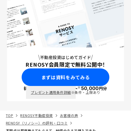
不動産投資はじめてガイド
RENOSY会員限定で無料公開中！
まずは資料をみてみる
※
初回面談で
ポイント
50,000
円分
PayPay
プレゼント適用条件詳細
※条件・上限あり
TOP
RENOSY不動産投資
お客様の声
RENOSY（リノシー）の評判・口コミ
不明点は都度教えてもらえて、納得のうえで購入できた