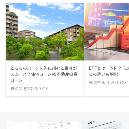
どちらのローンを先に組むと審査が
ETFとは一体何？ 
スムーズ？住宅ローンVS不動産投資
との違いも解説
ローン
投資する
2020.10.23
投資する
2023.07.13