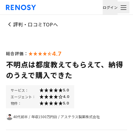
ログイン
評判・口コミTOPへ
4.7
総合評価：
不明点は都度教えてもらえて、納得
のうえで購入できた
サービス：
5.0
エージェント：
4.0
物件：
5.0
40代前半
/
年収1500万円台
/
アステラス製薬株式会社