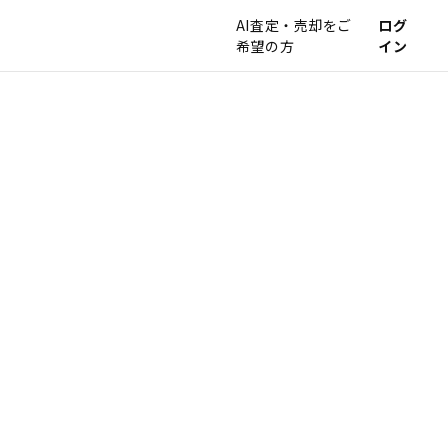
AI査定・売却をご
ログ
希望の方
イン