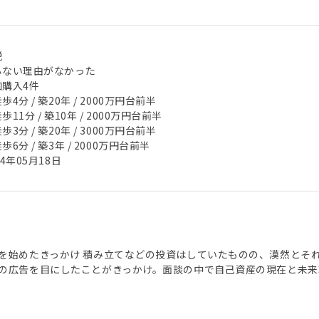
税
らない理由がなかった
加購入4件
歩4分 / 築20年 / 2000万円台前半
歩11分 / 築10年 / 2000万円台前半
歩3分 / 築20年 / 3000万円台前半
歩6分 / 築3年 / 2000万円台前半
24年05月18日
を始めたきっかけ 積み立てなどの投資はしていたものの、漠然とそ
の広告を目にしたことがきっかけ。面談の中で自己資産の現在と未来