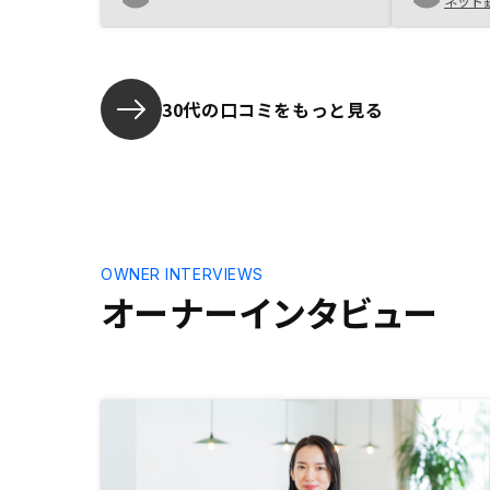
ネット
じました。 確立している、という
より今後更に仕組みが良くなってい
く可能性を感じました。物件紹介を
営業マン経由とするのではなくアプ
リ紹介の枠を拡大して頂ければより
30代の口コミをもっと見る
タイムリーにユーザーが物件を選べ
るかなと思います。
OWNER INTERVIEWS
オーナーインタビュー