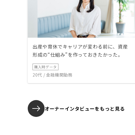
出産や育休でキャリアが変わる前に、資産
形成の“仕組み”を作っておきたかった。
購入時データ
20代 / 金融機関勤務
オーナーインタビューを
もっと見る