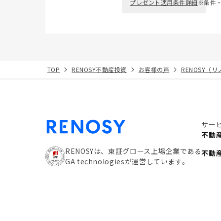
プレゼント適用条件詳細
※条件
TOP
RENOSY不動産投資
お客様の声
RENOSY（
サー
不動
RENOSYは、東証グロース上場企業である
不動
GA technologiesが運営しています。