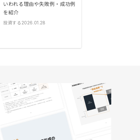
いわれる理由や失敗例・成功例
を紹介
投資する
2026.01.28