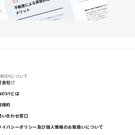
NOSYについて
営会社
NOSYとは
用規約
問い合わせ窓口
ライバシーポリシー及び個人情報のお取扱いについて