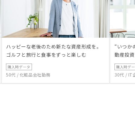
ハッピーな老後のため新たな資産形成を。
“いつか
ゴルフと旅行と食事をずっと楽しむ
動産投資
購入時データ
購入時デ
50代 / 化粧品会社勤務
30代 / 