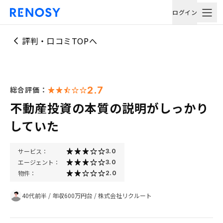
ログイン
評判・口コミTOPへ
2.7
総合評価：
不動産投資の本質の説明がしっかり
していた
サービス：
3.0
エージェント：
3.0
物件：
2.0
40代前半
/
年収600万円台
/
株式会社リクルート