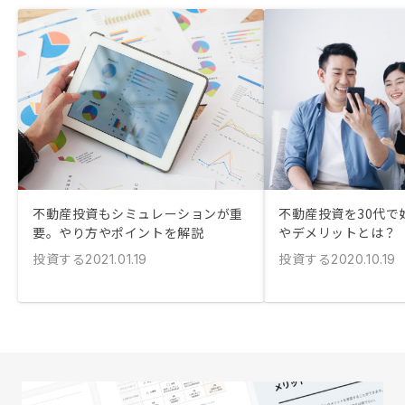
不動産投資もシミュレーションが重
不動産投資を30代で
要。やり方やポイントを解説
やデメリットとは？
投資する
投資する
2021.01.19
2020.10.19