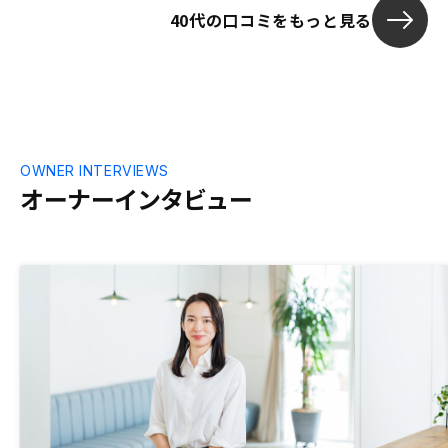
るということは、いい意味でほったらかし
性があっても
40代の口コミをもっと見る
ができるということです。契約の際、六本
木のオフィスに小さい子連れで行ったので
すが、手続きで飽きた子供に対し、他のス
タッフの方が遊んで下さり助かりました。
どうしてもリスクは伴う投資なので、実際
の投資失敗例なども含めて提示してもらっ
ても良いと思いました。
OWNER INTERVIEWS
オーナーインタビュー