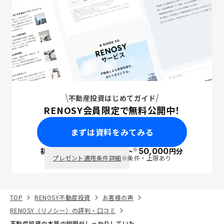
不動産投資はじめてガイド
RENOSY会員限定で無料公開中！
まずは資料をみてみる
※
初回面談で
ポイント
50,000
円分
PayPay
プレゼント適用条件詳細
※条件・上限あり
TOP
RENOSY不動産投資
お客様の声
RENOSY（リノシー）の評判・口コミ
不動産投資の本質の説明がしっかりしていた