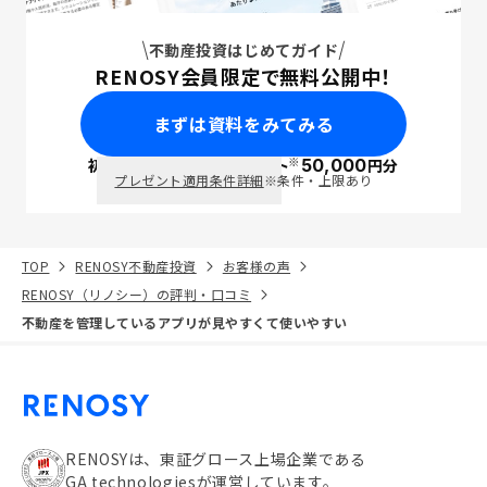
不動産投資はじめてガイド
RENOSY会員限定で無料公開中！
まずは資料をみてみる
※
初回面談で
ポイント
50,000
円分
PayPay
プレゼント適用条件詳細
※条件・上限あり
TOP
RENOSY不動産投資
お客様の声
RENOSY（リノシー）の評判・口コミ
不動産を管理しているアプリが見やすくて使いやすい
RENOSYは、東証グロース上場企業である
GA technologiesが運営しています。