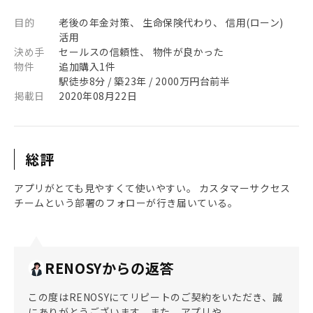
目的
老後の年金対策、 生命保険代わり、 信用(ローン)
活用
決め手
セールスの信頼性、 物件が良かった
物件
追加購入1件
駅徒歩8分 / 築23年 / 2000万円台前半
掲載日
2020年08月22日
総評
アプリがとても見やすくて使いやすい。 カスタマーサクセス
チームという部署のフォローが行き届いている。
RENOSYからの返答
この度はRENOSYにてリピートのご契約をいただき、誠
にありがとうございます。また、アプリや