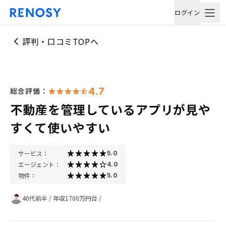
ログイン
評判・口コミTOPへ
4.7
総合評価：
不動産を管理しているアプリが見や
すくて使いやすい
サービス：
5.0
エージェント：
4.0
物件：
5.0
40代前半
/
年収1700万円台
/