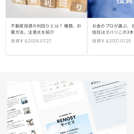
不動産投資の利回りとは？ 種類、計
お金のプロが選ぶ、
算方法、注意点を紹介
信託はズバリこの3
投資する
投資する
2026.07.27
2021.01.20