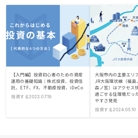
【入門編】投資初心者のための資産
大阪市内の主要エリ
運用の基礎知識｜株式投資、投資信
JR大阪環状線（福島
託、ETF、FX、不動産投資、iDeCo
森ノ宮）はアクセス
過ごせる住環境だっ
投資する
2022.07.19
やすさ発見
投資する
2024.05.10