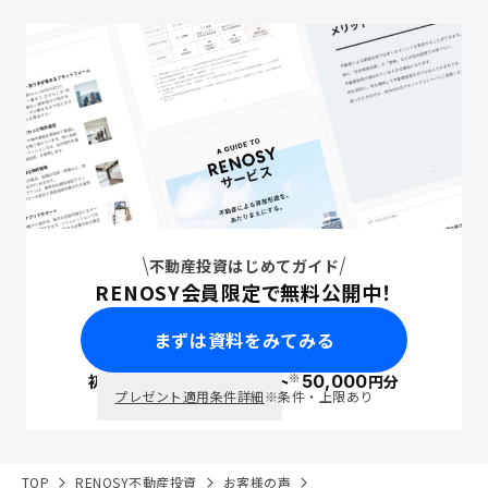
不動産投資はじめてガイド
RENOSY会員限定で無料公開中！
まずは資料をみてみる
※
初回面談で
ポイント
50,000
円分
PayPay
プレゼント適用条件詳細
※条件・上限あり
TOP
RENOSY不動産投資
お客様の声