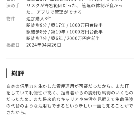
決め手
リスクが許容範囲だった、 管理の体制が良かっ
た、 アプリで管理ができる
物件
追加購入3件
駅徒歩9分 / 築17年 / 1000万円台後半
駅徒歩8分 / 築19年 / 1000万円台後半
駅徒歩7分 / 築6年 / 2000万円台前半
掲載日
2024年04月26日
総評
自身の信用力を生かした資産運用が可能だったから。またIT
をしていて利便性が高く、担当者からの説明も納得のいくもの
だったため。また将来的なキャリアや生活を見据えて生命保険
の代替のような活用もできるという新しい一面も知ることがで
きたから。