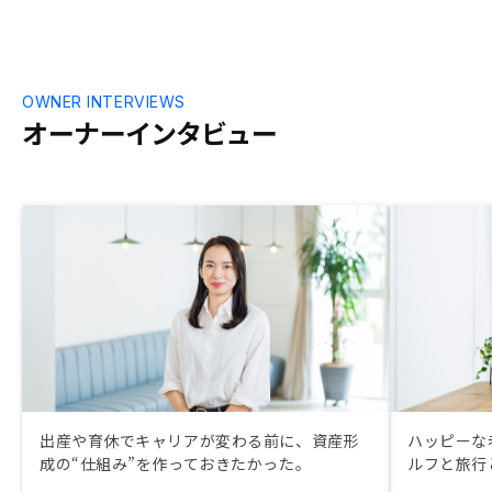
OWNER INTERVIEWS
オーナーインタビュー
出産や育休でキャリアが変わる前に、資産形
ハッピーな
成の“仕組み”を作っておきたかった。
ルフと旅行