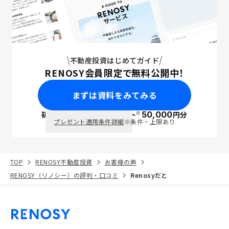
不動産投資はじめてガイド
RENOSY会員限定で無料公開中！
まずは資料をみてみる
※
初回面談で
ポイント
50,000
円分
PayPay
プレゼント適用条件詳細
※条件・上限あり
TOP
RENOSY不動産投資
お客様の声
RENOSY（リノシー）の評判・口コミ
Renosyだと