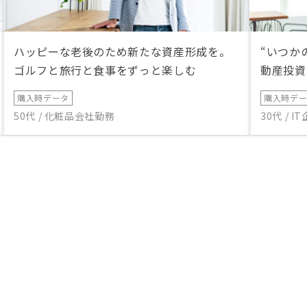
ハッピーな老後のため新たな資産形成を。
“いつか
ゴルフと旅行と食事をずっと楽しむ
動産投資
購入時データ
購入時デ
50代 / 化粧品会社勤務
30代 / 