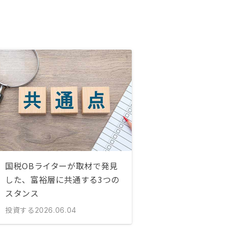
国税OBライターが取材で発見
した、富裕層に共通する3つの
スタンス
投資する
2026.06.04