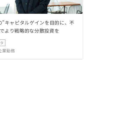
の”キャピタルゲインを目的に、不
でより戦略的な分散投資を
ータ
IT企業勤務