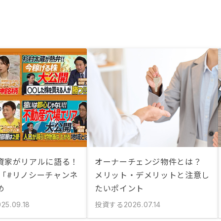
資家がリアルに語る！
オーナーチェンジ物件とは？
be「#リノシーチャンネ
メリット・デメリットと注意し
め
たいポイント
投資する
25.09.18
2026.07.14