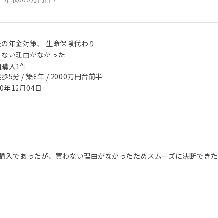
後の年金対策、 生命保険代わり
らない理由がなかった
加購入1件
歩5分 / 築8年 / 2000万円台前半
20年12月04日
購入であったが、買わない理由がなかったためスムーズに決断できた