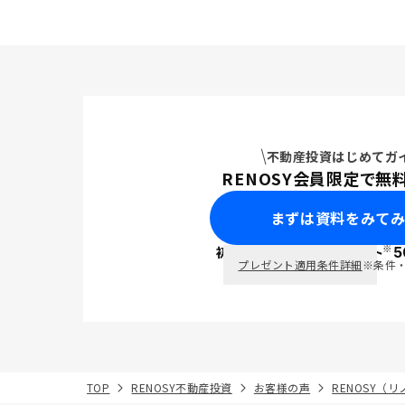
不動産投資はじめてガ
RENOSY会員限定で無
まずは資料をみて
※
初回面談で
ポイント
5
PayPay
プレゼント適用条件詳細
※条件
TOP
RENOSY不動産投資
お客様の声
RENOSY（