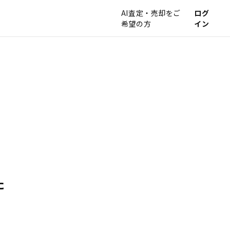
AI査定・売却をご
ログ
希望の方
イン
た