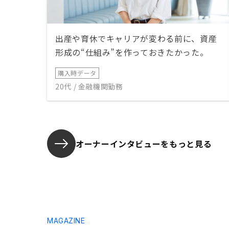
出産や育休でキャリアが変わる前に、資産
形成の“仕組み”を作っておきたかった。
購入時データ
20代 / 金融機関勤務
オーナーインタビューを
もっと見る
MAGAZINE