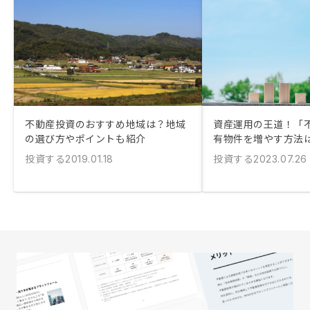
不動産投資のおすすめ地域は？地域
資産運用の王道！「
の選び方やポイントも紹介
有物件を増やす方法
投資する
投資する
2019.01.18
2023.07.26