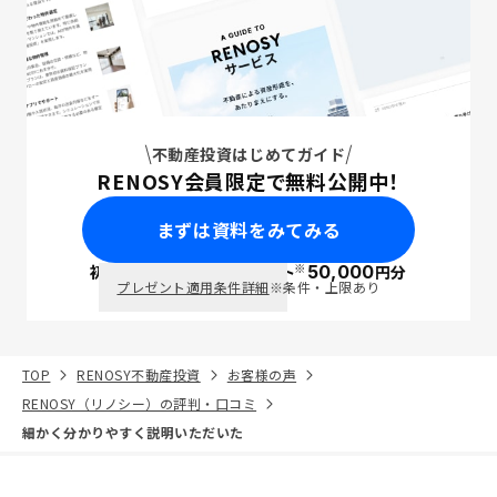
不動産投資はじめてガイド
RENOSY会員限定で無料公開中！
まずは資料をみてみる
※
初回面談で
ポイント
50,000
円分
PayPay
プレゼント適用条件詳細
※条件・上限あり
TOP
RENOSY不動産投資
お客様の声
RENOSY（リノシー）の評判・口コミ
細かく分かりやすく説明いただいた