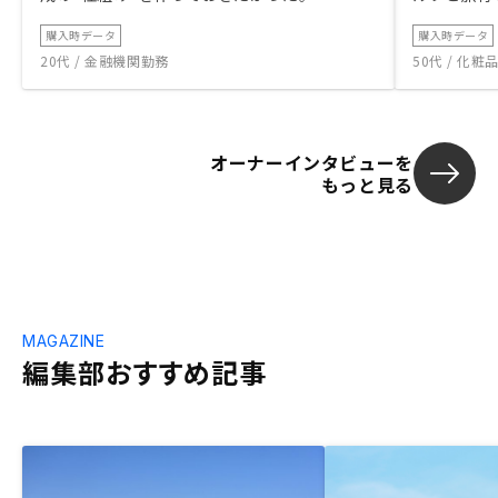
購入時データ
購入時データ
20代 / 金融機関勤務
50代 / 化
オーナーインタビューを
もっと見る
MAGAZINE
編集部おすすめ記事