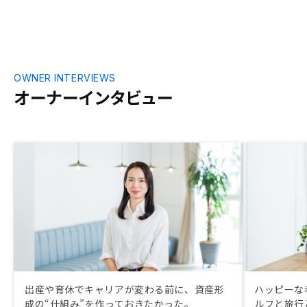
OWNER INTERVIEWS
オーナーインタビュー
出産や育休でキャリアが変わる前に、資産形
ハッピーな
成の“仕組み”を作っておきたかった。
ルフと旅行