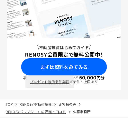
不動産投資はじめてガイド
RENOSY会員限定で無料公開中！
まずは資料をみてみる
※
初回面談で
ポイント
50,000
円分
PayPay
プレゼント適用条件詳細
※条件・上限あり
TOP
RENOSY不動産投資
お客様の声
RENOSY（リノシー）の評判・口コミ
久喜市役所