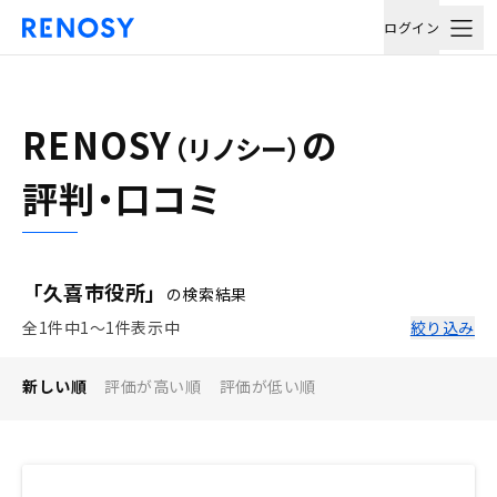
ログイン
RENOSY
の
（リノシー）
評判・口コミ
「久喜市役所」
の検索結果
全1件中1〜1件表示中
絞り込み
新しい順
評価が高い順
評価が低い順