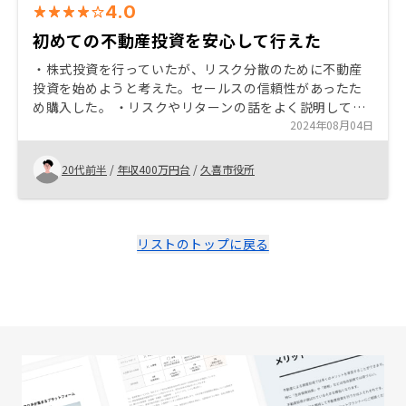
4.0
初めての不動産投資を安心して行えた
・株式投資を行っていたが、リスク分散のために不動産
投資を始めようと考えた。セールスの信頼性があったた
め購入した。 ・リスクやリターンの話をよく説明しても
らい、担当者の対応が迅速で丁寧なため、購入まで安心
2024年08月04日
して手続きが行えた。
20代前半
/
年収400万円台
/
久喜市役所
リストのトップに戻る