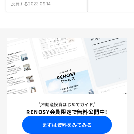
投資する
2023.09.14
不動産投資はじめてガイド
RENOSY会員限定で無料公開中！
まずは資料をみてみる