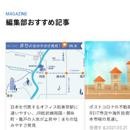
MAGAZINE
編集部おすすめ記事
日本を代表するオフィス街東京駅に
ポストコロナの不動
通いやすい、JR総武線両国・錦糸
REIT市況や海外投
町・亀戸の人気が上昇中｜まちの住
本市場の見通し
みやすさ発見
投資する
2021.05.21