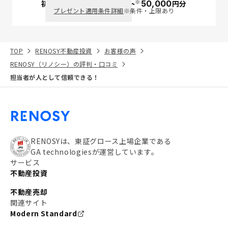
※
初回面談で
ポイント
50,000
円分
PayPay
プレゼント適用条件詳細
※条件・上限あり
TOP
RENOSY不動産投資
お客様の声
RENOSY（リノシー）の評判・口コミ
担当者が人として信頼できる！
RENOSYは、東証グロース上場企業である
GA technologiesが運営しています。
サービス
不動産投資
不動産売却
関連サイト
Modern Standard