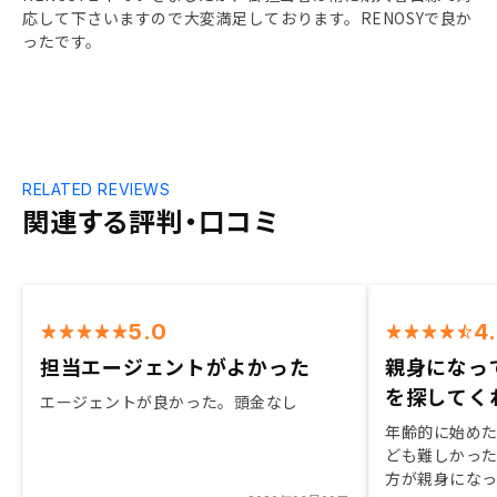
応して下さいますので大変満足しております。RENOSYで良か
ったです。
RELATED REVIEWS
関連する評判・口コミ
5.0
4
担当エージェントがよかった
親身になっ
を探してく
エージェントが良かった。頭金なし
年齢的に始め
ども難しかっ
方が親身にな