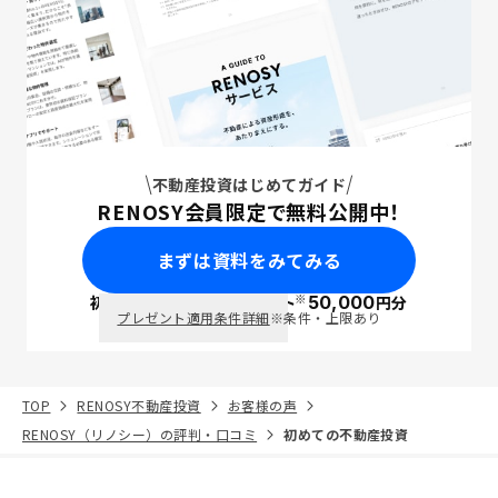
不動産投資はじめてガイド
RENOSY会員限定で無料公開中！
まずは資料をみてみる
※
初回面談で
ポイント
50,000
円分
PayPay
プレゼント適用条件詳細
※条件・上限あり
TOP
RENOSY不動産投資
お客様の声
RENOSY（リノシー）の評判・口コミ
初めての不動産投資