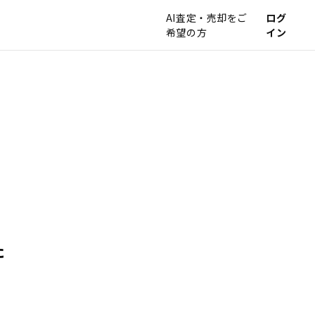
AI査定・売却をご
ログ
希望の方
イン
た