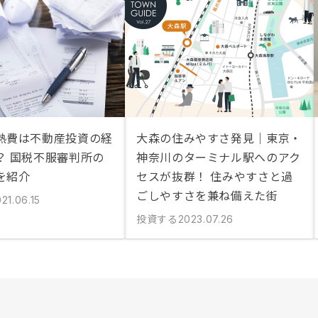
熱費は不動産投資の経
大森の住みやすさ発見｜東京・
？ 国税不服審判所の
神奈川のターミナル駅へのアク
を紹介
セスが抜群！ 住みやすさと過
ごしやすさを兼ね備えた街
21.06.15
投資する
2023.07.26