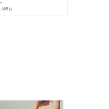
ータ
IT企業勤務