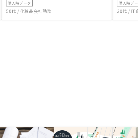
購入時データ
購入時デ
50代 / 化粧品会社勤務
30代 / 