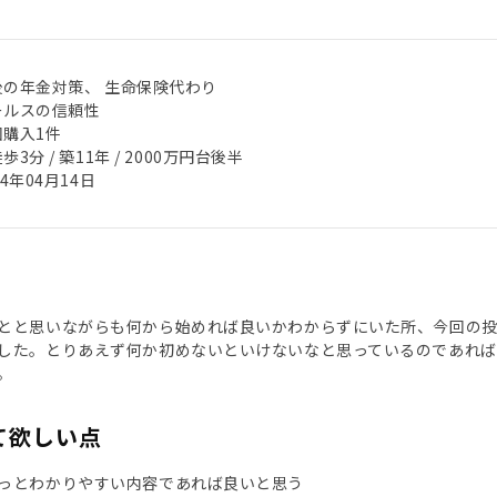
後の年金対策、 生命保険代わり
ールスの信頼性
回購入1件
歩3分 / 築11年 / 2000万円台後半
24年04月14日
とと思いながらも何から始めれば良いかわからずにいた所、今回の
した。とりあえず何か初めないといけないなと思っているのであれば
。
て欲しい点
っとわかりやすい内容であれば良いと思う