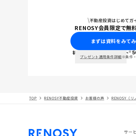
不動産投資はじめてガ
RENOSY会員限定で無
まずは資料をみて
※
初回面談で
ポイント
5
PayPay
プレゼント適用条件詳細
※条件
TOP
RENOSY不動産投資
お客様の声
RENOSY（
サー