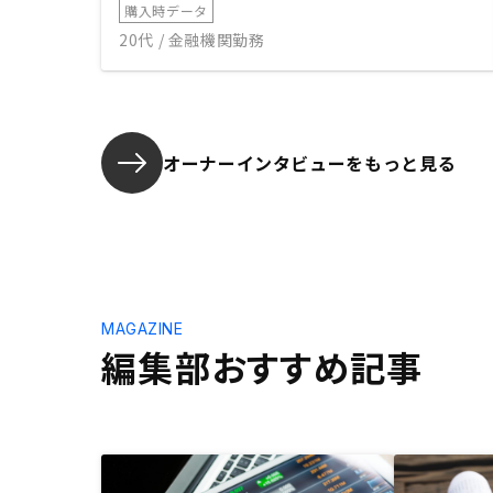
購入時データ
20代 / 金融機関勤務
オーナーインタビューを
もっと見る
MAGAZINE
編集部おすすめ記事