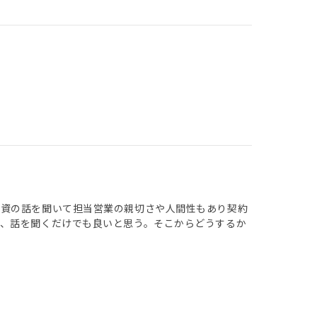
投資の話を聞いて担当営業の親切さや人間性もあり契約
、話を聞くだけでも良いと思う。そこからどうするか