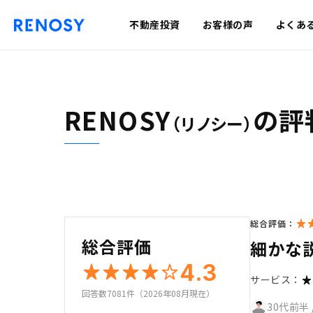
不動産投資
お客様の声
よくあ
RENOSY
の評
（リノシー）
総合評価：
総合評価
細かな
4.3
サービス：
回答数7081件（2026年08月現在）
30代前半