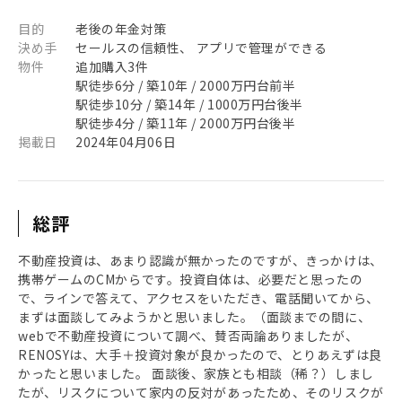
目的
老後の年金対策
決め手
セールスの信頼性、 アプリで管理ができる
物件
追加購入3件
駅徒歩6分 / 築10年 / 2000万円台前半
駅徒歩10分 / 築14年 / 1000万円台後半
駅徒歩4分 / 築11年 / 2000万円台後半
掲載日
2024年04月06日
総評
不動産投資は、あまり認識が無かったのですが、きっかけは、
携帯ゲームのCMからです。投資自体は、必要だと思ったの
で、ラインで答えて、アクセスをいただき、電話聞いてから、
まずは面談してみようかと思いました。（面談までの間に、
webで不動産投資について調べ、賛否両論ありましたが、
RENOSYは、大手＋投資対象が良かったので、とりあえずは良
かったと思いました。 面談後、家族とも相談（稀？）しまし
たが、リスクについて家内の反対があったため、そのリスクが