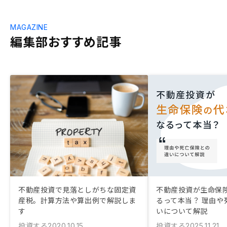
MAGAZINE
編集部おすすめ記事
不動産投資で見落としがちな固定資
不動産投資が生命保
産税。計算方法や算出例で解説しま
るって本当？ 理由や
す
いについて解説
投資する
投資する
2020.10.15
2025.11.21