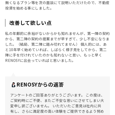
無くなるプラン等を次の面談にて説明いただけたので、不動産
投資を始める事にしました。
改善して欲しい点
私の年齢的に余裕がないからかも知れませんが、第一陣の契約
から、第二陣の契約の提案までが早すぎて、少し不安になりま
した。（結局、第二陣に踏み切れてません） 個人的には、あ
と10年早く始めていれば、しばらく様子見をしてから、第二
陣に手を付けれていたのかも知れないと思い、もっと早く
RENOSYに出会っていればと思いました。
RENOSYからの返答
アンケートのご回答ありがとうございます。 この度は、
ご契約時にご不便、またご不安な思いにさせてしまい大
変申し訳ございません。 いただいたご意見は社内に共
有し、さらに満足度の高い体験をご提供できるよう努め