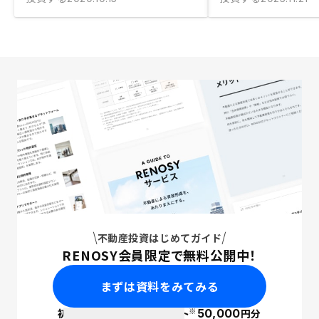
不動産投資はじめてガイド
RENOSY会員限定で無料公開中！
まずは資料をみてみる
※
初回面談で
ポイント
50,000
円分
PayPay