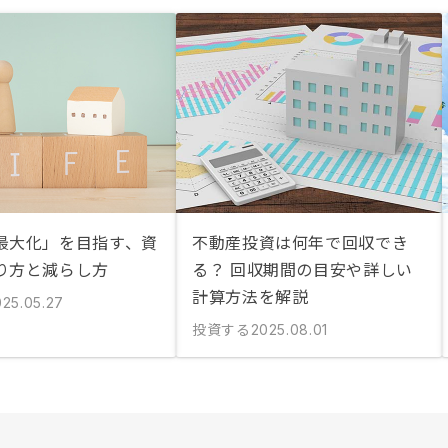
最大化」を目指す、資
不動産投資は何年で回収でき
り方と減らし方
る？ 回収期間の目安や詳しい
計算方法を解説
025.05.27
投資する
2025.08.01