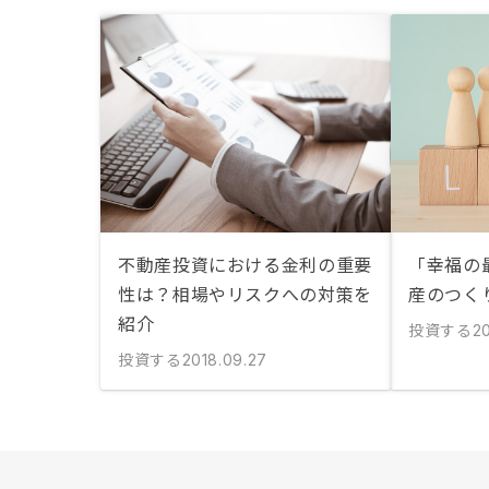
不動産投資における金利の重要
「幸福の
性は？相場やリスクへの対策を
産のつく
紹介
投資する
2
投資する
2018.09.27