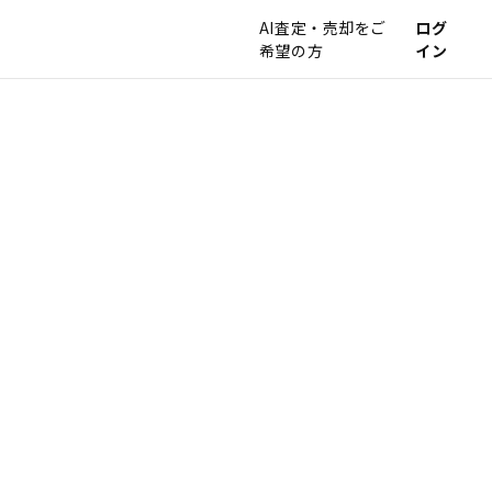
AI査定・売却をご
ログ
希望の方
イン