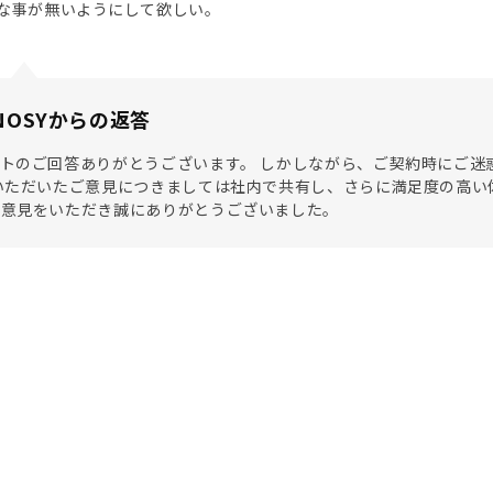
な事が無いようにして欲しい。
NOSYからの返答
トのご回答ありがとうございます。 しかしながら、ご契約時にご迷
いただいたご意見につきましては社内で共有し、さらに満足度の高い
ご意見をいただき誠にありがとうございました。