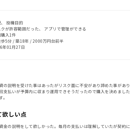
税、 投機目的
スクが許容範囲だった、 アプリで管理ができる
回購入1件
歩5分 / 築18年 / 2000万円台前半
26年01月27日
資の説明を受けた事はあったがリスク面に不安があり諦めた事があ
回支払いが予算内に収まり運用できそうだったので購入を決めまし
す。
て欲しい点
資金の説明をして欲しかった。毎月の支払いは理解していたが契約