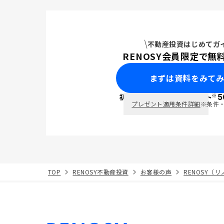
不動産投資はじめてガ
RENOSY会員限定で無
まずは資料をみて
※
初回面談で
ポイント
5
PayPay
プレゼント適用条件詳細
※条件
TOP
RENOSY不動産投資
お客様の声
RENOSY（