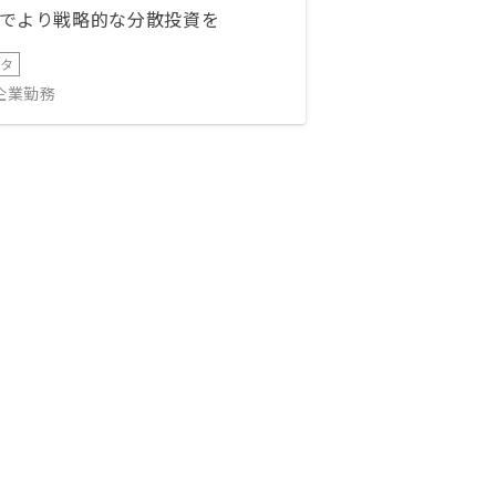
でより戦略的な分散投資を
ータ
IT企業勤務