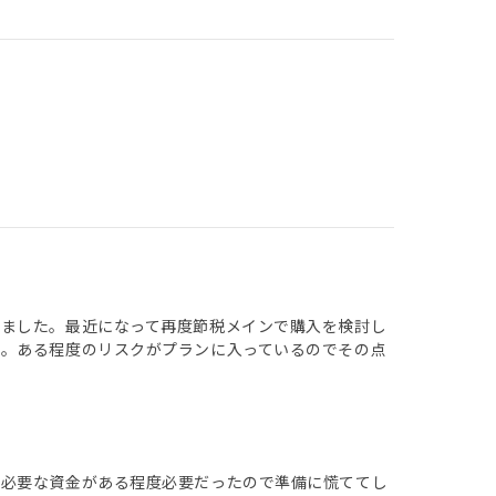
りました。最近になって再度節税メインで購入を検討し
た。ある程度のリスクがプランに入っているのでその点
に必要な資金がある程度必要だったので準備に慌ててし