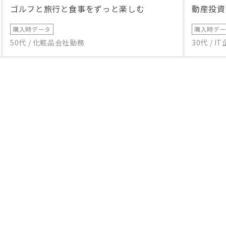
ゴルフと旅行と食事をずっと楽しむ
動産投資
購入時データ
購入時デ
50代 / 化粧品会社勤務
30代 / 