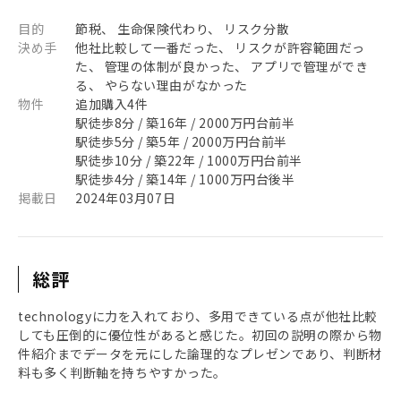
目的
節税、 生命保険代わり、 リスク分散
決め手
他社比較して一番だった、 リスクが許容範囲だっ
た、 管理の体制が良かった、 アプリで管理ができ
る、 やらない理由がなかった
物件
追加購入4件
駅徒歩8分 / 築16年 / 2000万円台前半
駅徒歩5分 / 築5年 / 2000万円台前半
駅徒歩10分 / 築22年 / 1000万円台前半
駅徒歩4分 / 築14年 / 1000万円台後半
掲載日
2024年03月07日
総評
technologyに力を入れており、多用できている点が他社比較
しても圧倒的に優位性があると感じた。初回の説明の際から物
件紹介までデータを元にした論理的なプレゼンであり、判断材
料も多く判断軸を持ちやすかった。