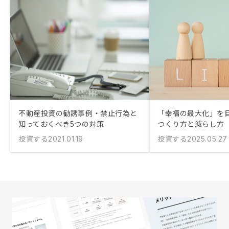
不動産投資の勧誘事例・禁止行為と
「幸福の最大化」を
知っておくべき5つの対策
つくり方と減らし方
投資する
投資する
2021.01.19
2025.05.27