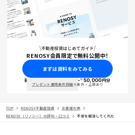
不動産投資はじめてガイド
RENOSY会員限定で無料公開中！
まずは資料をみてみる
※
初回面談で
ポイント
50,000
円分
PayPay
プレゼント適用条件詳細
※条件・上限あり
TOP
RENOSY不動産投資
お客様の声
RENOSY（リノシー）の評判・口コミ
不安を解消してくれた