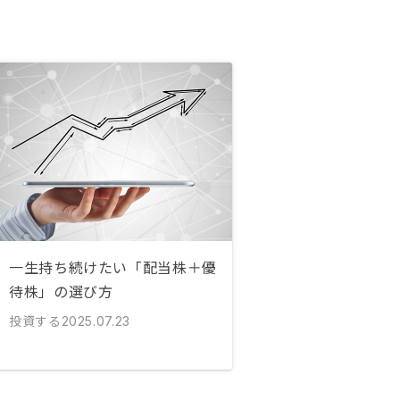
一生持ち続けたい「配当株＋優
待株」の選び方
投資する
2025.07.23