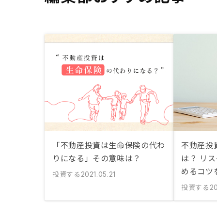
「不動産投資は生命保険の代わ
不動産投
りになる」その意味は？
は？ リ
めるコツ
投資する
2021.05.21
投資する
2