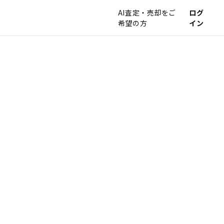
AI査定・売却をご
ログ
希望の方
イン