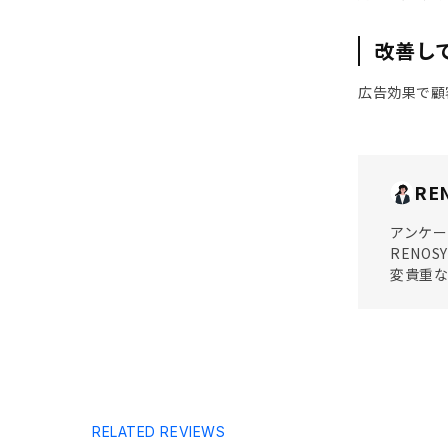
改善し
広告効果で顧
RE
アンケー
RENO
変貴重
RELATED REVIEWS