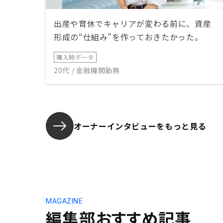
出産や育休でキャリアが変わる前に、資産
形成の“仕組み”を作っておきたかった。
購入時データ
20代 / 金融機関勤務
オーナーインタビューを
もっと見る
MAGAZINE
編集部おすすめ記事