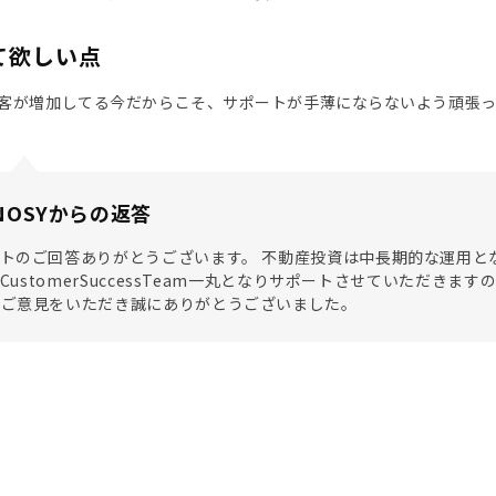
て欲しい点
客が増加してる今だからこそ、サポートが手薄にならないよう頑張っ
NOSYからの返答
トのご回答ありがとうございます。 不動産投資は中長期的な運用と
SYCustomerSuccessTeam一丸となりサポートさせていただ
なご意見をいただき誠にありがとうございました。