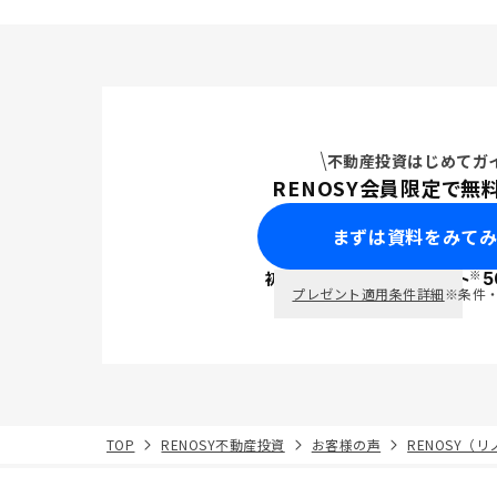
不動産投資はじめてガ
RENOSY会員限定で無
まずは資料をみて
※
初回面談で
ポイント
5
PayPay
プレゼント適用条件詳細
※条件
TOP
RENOSY不動産投資
お客様の声
RENOSY（