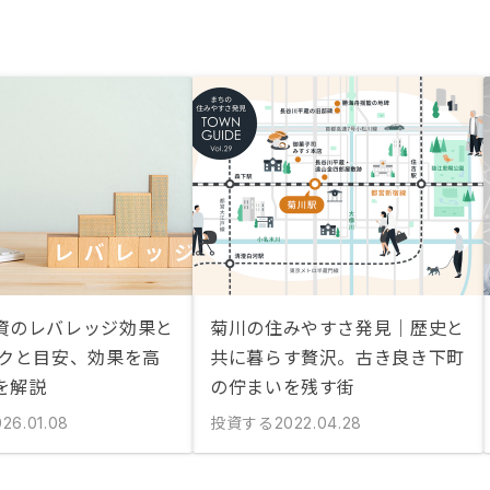
資のレバレッジ効果と
菊川の住みやすさ発見｜歴史と
スクと目安、効果を高
共に暮らす贅沢。古き良き下町
を解説
の佇まいを残す街
投資する
026.01.08
2022.04.28