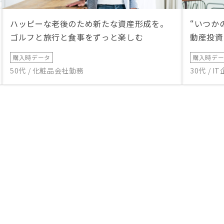
ハッピーな老後のため新たな資産形成を。
“いつか
ゴルフと旅行と食事をずっと楽しむ
動産投資
購入時データ
購入時デ
50代 / 化粧品会社勤務
30代 / 