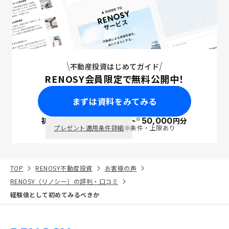
不動産投資はじめてガイド
RENOSY会員限定で無料公開中！
まずは資料をみてみる
※
初回面談で
ポイント
50,000
円分
PayPay
プレゼント適用条件詳細
※条件・上限あり
TOP
RENOSY不動産投資
お客様の声
RENOSY（リノシー）の評判・口コミ
経験値として初めてみるべきか