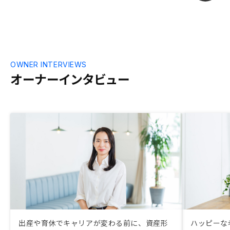
OWNER INTERVIEWS
オーナーインタビュー
出産や育休でキャリアが変わる前に、資産形
ハッピーな