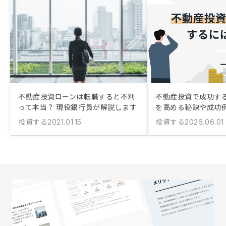
不動産投資ローンは転職すると不利
不動産投資で成功する
って本当？ 現役銀行員が解説します
を高める秘訣や成功
投資する
投資する
2021.01.15
2026.06.01