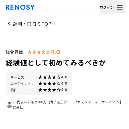
ログイン
評判・口コミTOPへ
4.0
総合評価：
経験値として初めてみるべきか
サービス：
4.0
エージェント：
4.0
物件：
4.0
20代後半
/
年収500万円台
/
花王グループカスタマーマーケティング株
式会社