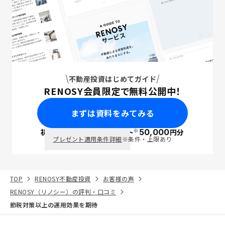
不動産投資はじめてガイド
RENOSY会員限定で無料公開中！
まずは資料をみてみる
※
初回面談で
ポイント
50,000
円分
PayPay
プレゼント適用条件詳細
※条件・上限あり
TOP
RENOSY不動産投資
お客様の声
RENOSY（リノシー）の評判・口コミ
節税対策以上の運用効果を期待