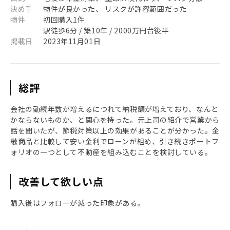
決め手
物件が良かった、 リスクが許容範囲だった
物件
初回購入1件
駅徒歩6分 / 築10年 / 2000万円台後半
掲載日
2023年11月01日
総評
会社の勤続年数が増えるにつれて納税額が増えており、なんと
かならないものか、と関心を持った。元上司の紹介で営業から
話を聞いたが、節税対策以上の効果があることが分かった。金
融商品と比較して安い金利でローンが組め、引き続きポートフ
ォリオの一つとして不動産を組み込むことを検討している。
改善して欲しい点
購入後はフォローが減った印象がある。