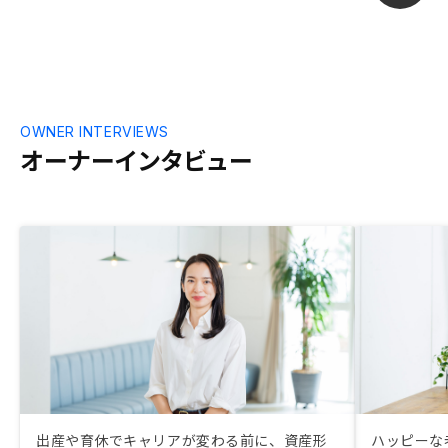
OWNER INTERVIEWS
オーナーインタビュー
出産や育休でキャリアが変わる前に、資産形
ハッピーな