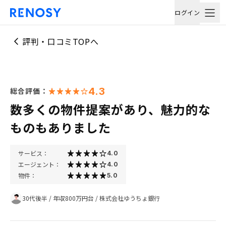
ログイン
評判・口コミTOPへ
4.3
総合評価：
数多くの物件提案があり、魅力的な
ものもありました
サービス：
4.0
エージェント：
4.0
物件：
5.0
30代後半
/
年収800万円台
/
株式会社ゆうちょ銀行