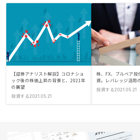
【証券アナリスト解説】コロナショ
株、FX、ブルベア投
ック後の株価上昇の背景と、2021年
資。レバレッジ活用
の展望
投資する
2021.05.21
投資する
2021.05.21