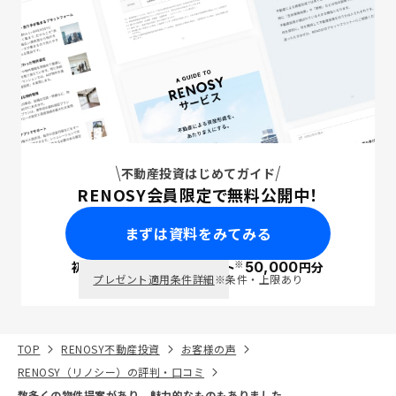
不動産投資はじめてガイド
RENOSY会員限定で無料公開中！
まずは資料をみてみる
※
初回面談で
ポイント
50,000
円分
PayPay
プレゼント適用条件詳細
※条件・上限あり
TOP
RENOSY不動産投資
お客様の声
RENOSY（リノシー）の評判・口コミ
数多くの物件提案があり、魅力的なものもありました