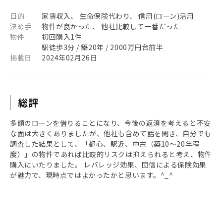
目的
家賃収入、 生命保険代わり、 信用(ローン)活用
決め手
物件が良かった、 他社比較して一番だった
物件
初回購入1件
駅徒歩3分 / 築20年 / 2000万円台前半
掲載日
2024年02月26日
総評
多額のローンを借りることになり、今後の返済を考えると不安
な面は大きくありましたが、他社も含めて話を聞き、自分でも
調査した結果として、「都心、駅近、中古（築10〜20年程
度）」の物件であれば比較的リスクは抑えられると考え、物件
購入にいたりました。 レバレッジ効果、団信による保険効果
が魅力で、現時点ではよかったかと思います。^_^