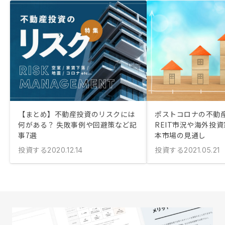
【まとめ】不動産投資のリスクには
ポストコロナの不動
何がある？ 失敗事例や回避策など記
REIT市況や海外投
事7選
本市場の見通し
投資する
投資する
2020.12.14
2021.05.21