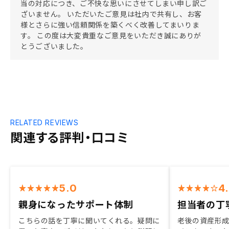
当の対応につき、ご不快な思いにさせてしまい申し訳ご
ざいません。 いただいたご意見は社内で共有し、お客
様とさらに強い信頼関係を築くべく改善してまいりま
す。 この度は大変貴重なご意見をいただき誠にありが
とうございました。
RELATED REVIEWS
関連する評判・口コミ
5.0
4
親身になったサポート体制
担当者の丁
こちらの話を丁寧に聞いてくれる。疑問に
老後の資産形