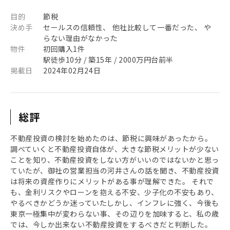
目的
節税
決め手
セールスの信頼性、 他社比較して一番だった、 や
らない理由がなかった
物件
初回購入1件
駅徒歩10分 / 築15年 / 2000万円台前半
掲載日
2024年02月24日
総評
不動産投資の検討を始めたのは、節税に興味があったから。
調べていくと不動産投資自体が、大きな節税メリットが少ない
ことを知り、不動産投資をしない方がいいのではないかと思っ
ていたが、御社の営業担当の河井さんの話を聞き、不動産投資
は将来の資産作りにメリットがある事が理解できた。 それで
も、金利リスクやローンを抱える不安、少子化の不安もあり、
やるべきかどうか迷っていたしかし、インフレに強く、今後も
東京一極集中が変わらない事、その辺りを加味すると、私の歳
では、今しか出来ない不動産投資をするべきだと判断した。