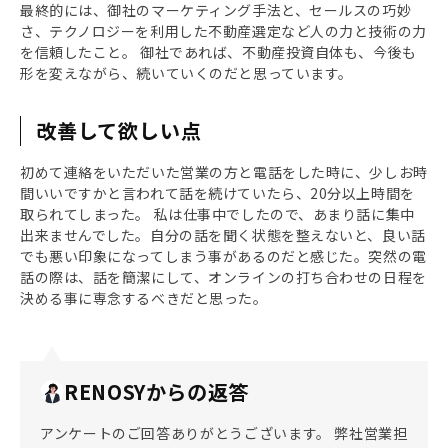
最終的には、御社のマーケティング手法と、セールスの巧妙
さ、テクノロジーを利用した不動産選定など人の力と技術の力
を信頼したこと。 御社であれば、不動産投資自体も、今後も
形を変えながら、続いていくのだと思っています。
改善して欲しい点
初めて連絡をいただいた営業の方と電話をした時に、少しお時
間いいですかと言われて話を続けていたら、20分以上時間を
取られてしまった。 私は仕事中でしたので、あまり話に集中
出来ませんでした。自分の話を聞く状態を整えないと、良い話
でも悪い印象になってしまう事があるのだと感じた。突然の電
話の際は、話を簡潔にして、オンラインの打ち合わせの日程を
決める事に専念するべきだと思った。
RENOSYからの返答
アンケートのご回答ありがとうございます。 弊社営業担