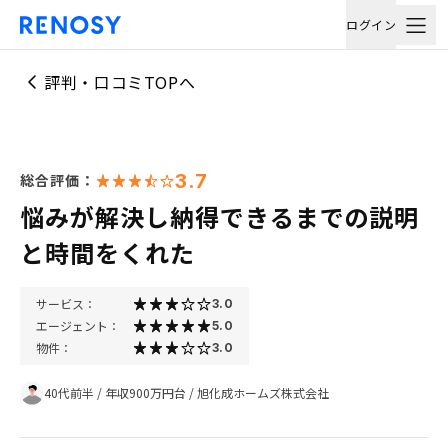
ログイン
評判・口コミTOPへ
3.7
総合評価：
悩みが解決し納得できるまでの説明
と時間をくれた
サービス：
3.0
エージェント：
5.0
物件：
3.0
40代前半
/
年収900万円台
/
旭化成ホームズ株式会社