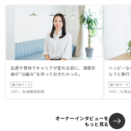
出産や育休でキャリアが変わる前に、資産形
ハッピーな
成の“仕組み”を作っておきたかった。
ルフと旅行
購入時データ
購入時データ
20代 / 金融機関勤務
50代 / 化
オーナーインタビューを
もっと見る