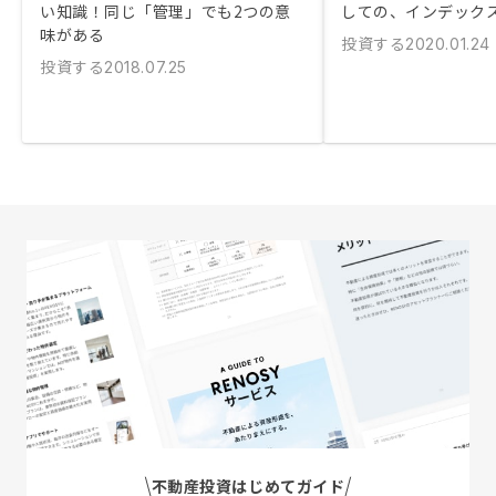
い知識！同じ「管理」でも2つの意
しての、インデック
味がある
投資する
2020.01.24
投資する
2018.07.25
不動産投資はじめてガイド