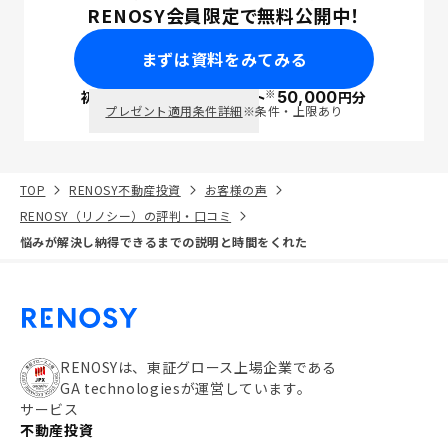
RENOSY会員限定で無料公開中！
まずは資料をみてみる
※
初回面談で
ポイント
50,000
円分
PayPay
プレゼント適用条件詳細
※条件・上限あり
TOP
RENOSY不動産投資
お客様の声
RENOSY（リノシー）の評判・口コミ
悩みが解決し納得できるまでの説明と時間をくれた
RENOSYは、東証グロース上場企業である
GA technologiesが運営しています。
サービス
不動産投資