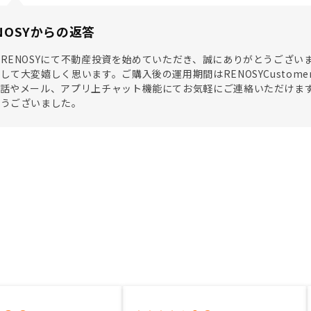
NOSYからの返答
RENOSYにて不動産投資を始めていただき、誠にありがとうござ
して大変嬉しく思います。ご購入後の運用期間はRENOSYCustomer
電話やメール、アプリ上チャット機能にてお気軽にご連絡いただけま
とうございました。