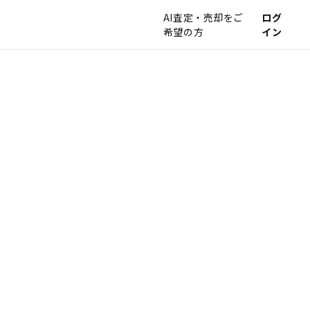
AI査定・売却をご
ログ
希望の方
イン