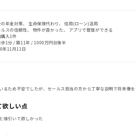
後の年金対策、 生命保険代わり、 信用(ローン)活用
ールスの信頼性、 物件が良かった、 アプリで管理ができる
加購入1件
歩1分 / 築11年 / 1000万円台後半
20年11月11日
いるため不安でしたが、セールス担当の方から丁寧な説明で将来像
て欲しい点
と値引いて欲しかった