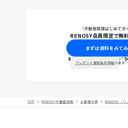
不動産投資はじめてガ
RENOSY会員限定で無
まずは資料をみて
※
初回面談で
ポイント
5
PayPay
プレゼント適用条件詳細
※条件
TOP
RENOSY不動産投資
お客様の声
RENOSY（