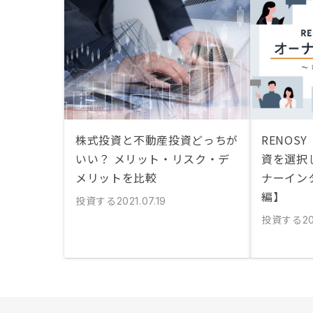
株式投資と不動産投資どっちが
RENOS
いい？ メリット・リスク・デ
資を選択
メリットを比較
ナーイン
編】
投資する
2021.07.19
投資する
20