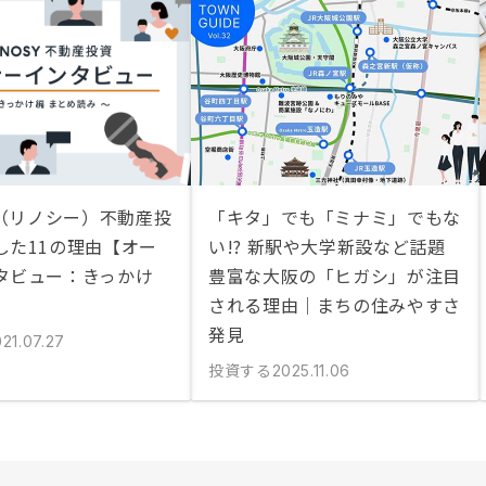
Y（リノシー）不動産投
「キタ」でも「ミナミ」でもな
した11の理由【オー
い!? 新駅や大学新設など話題
タビュー：きっかけ
豊富な大阪の「ヒガシ」が注目
される理由｜まちの住みやすさ
発見
21.07.27
投資する
2025.11.06