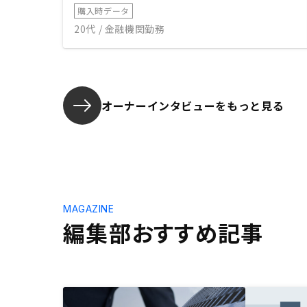
購入時データ
20代 / 金融機関勤務
オーナーインタビューを
もっと見る
MAGAZINE
編集部おすすめ記事