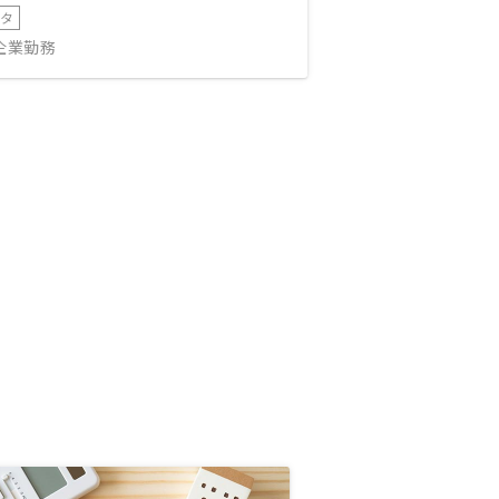
ータ
IT企業勤務