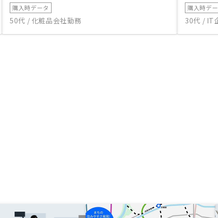
購入時データ
購入時デ
50代 / 化粧品会社勤務
30代 / 