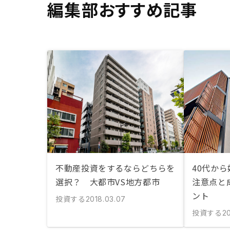
編集部おすすめ記事
不動産投資をするならどちらを
40代か
選択？ 大都市VS地方都市
注意点と
ント
投資する
2018.03.07
投資する
20