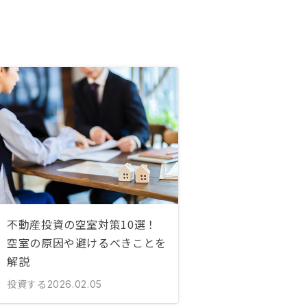
不動産投資の空室対策10選！
空室の原因や避けるべきことを
解説
投資する
2026.02.05