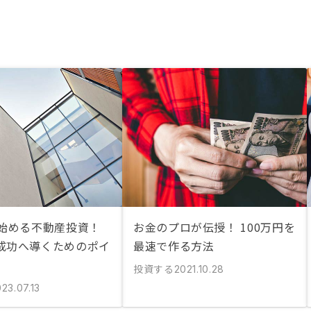
ら始める不動産投資！
お金のプロが伝授！ 100万円を
成功へ導くためのポイ
最速で作る方法
投資する
2021.10.28
23.07.13