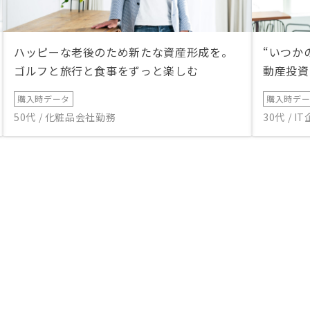
ハッピーな老後のため新たな資産形成を。
“いつか
ゴルフと旅行と食事をずっと楽しむ
動産投資
購入時データ
購入時デ
50代 / 化粧品会社勤務
30代 / 