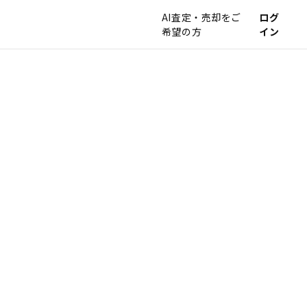
AI査定・売却をご
ログ
希望の方
イン