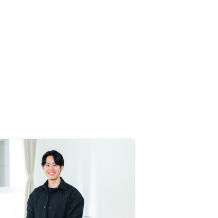
ケーションの使い勝手があまり良く
ありません。またレスポンスも遅い
です。 AIによる資産価値評価は、
リノシーで購入した物件価格を大き
くした回ることが多く、かなり不安
になります。