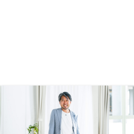
自社ブランドを身につけれいるのと
同じ。