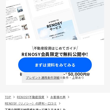
不動産投資はじめてガイド
RENOSY会員限定で無料公開中！
まずは資料をみてみる
※
初回面談で
ポイント
50,000
円分
PayPay
プレゼント適用条件詳細
※条件・上限あり
TOP
RENOSY不動産投資
お客様の声
RENOSY（リノシー）の評判・口コミ
丁寧な説明で納得感を持って購入できました。