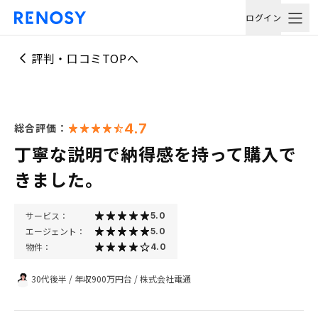
ログイン
評判・口コミTOPへ
4.7
総合評価：
丁寧な説明で納得感を持って購入で
きました。
サービス：
5.0
エージェント：
5.0
物件：
4.0
30代後半
/
年収900万円台
/
株式会社電通