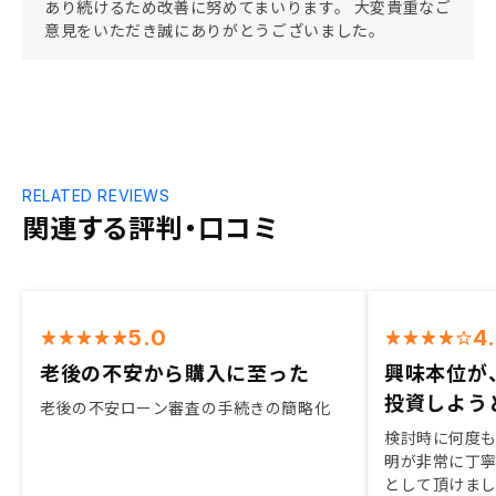
あり続けるため改善に努めてまいります。 大変貴重なご
意見をいただき誠にありがとうございました。
RELATED REVIEWS
関連する評判・口コミ
5.0
4
老後の不安から購入に至った
興味本位が
投資しよう
老後の不安ローン審査の手続きの簡略化
検討時に何度
明が非常に丁
として頂けま