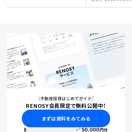
不動産投資はじめてガイド
RENOSY会員限定で無料公開中！
まずは資料をみてみる
※
初回面談で
ポイント
50,000
円分
PayPay