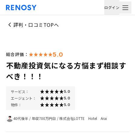
ログイン
評判・口コミTOPへ
5.0
総合評価：
不動産投資気になる方悩まず相談す
べき！！！
サービス：
5.0
エージェント：
5.0
物件：
5.0
40代後半
/
年収700万円台
/
株式会社LOTTE Hotel Arai