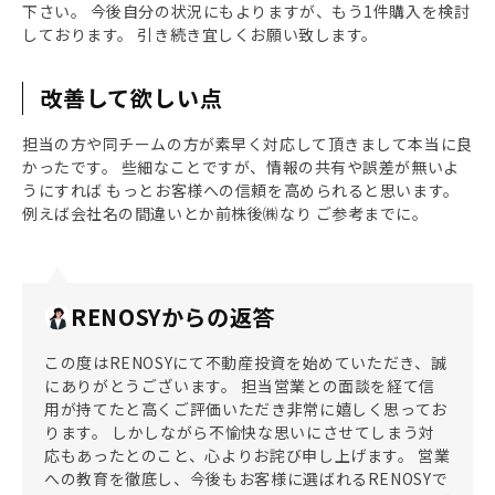
下さい。 今後自分の状況にもよりますが、もう1件購入を検討
しております。 引き続き宜しくお願い致します。
改善して欲しい点
担当の方や同チームの方が素早く対応して頂きまして本当に良
かったです。 些細なことですが、情報の共有や誤差が無いよ
うにすれば もっとお客様への信頼を高められると思います。
例えば会社名の間違いとか前株後㈱なり ご参考までに。
RENOSYからの返答
この度はRENOSYにて不動産投資を始めていただき、誠
にありがとうございます。 担当営業との面談を経て信
用が持てたと高くご評価いただき非常に嬉しく思ってお
ります。 しかしながら不愉快な思いにさせてしまう対
応もあったとのこと、心よりお詫び申し上げます。 営業
への教育を徹底し、今後もお客様に選ばれるRENOSYで