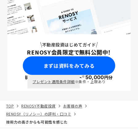
不動産投資はじめてガイド
RENOSY会員限定で無料公開中！
まずは資料をみてみる
※
初回面談で
ポイント
50,000
円分
PayPay
プレゼント適用条件詳細
※条件・上限あり
TOP
RENOSY不動産投資
お客様の声
RENOSY（リノシー）の評判・口コミ
技術力の高さからも可能性を感じた