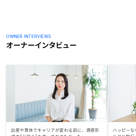
OWNER INTERVIEWS
オーナーインタビュー
出産や育休でキャリアが変わる前に、資産形
ハッピーな