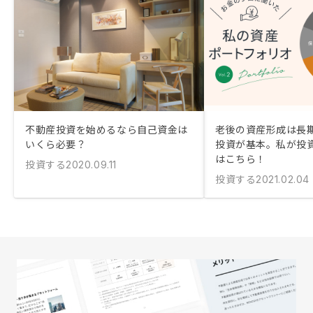
不動産投資を始めるなら自己資金は
老後の資産形成は長
いくら必要？
投資が基本。私が投
はこちら！
投資する
2020.09.11
投資する
2021.02.04