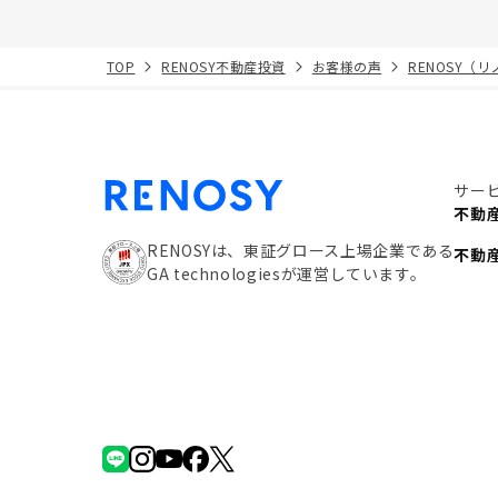
TOP
RENOSY不動産投資
お客様の声
RENOSY（
サー
不動
RENOSYは、東証グロース上場企業である
不動
GA technologiesが運営しています。