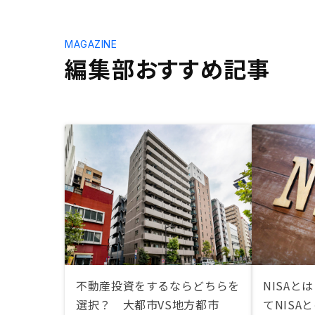
MAGAZINE
編集部おすすめ記事
不動産投資をするならどちらを
NISAと
選択？ 大都市VS地方都市
てNISA