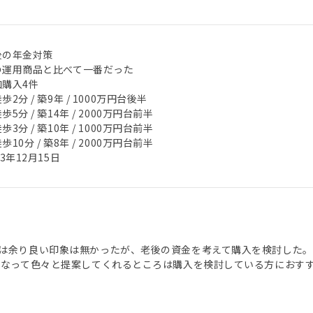
後の年金対策
の運用商品と比べて一番だった
加購入4件
歩2分 / 築9年 / 1000万円台後半
歩5分 / 築14年 / 2000万円台前半
歩3分 / 築10年 / 1000万円台前半
歩10分 / 築8年 / 2000万円台前半
23年12月15日
は余り良い印象は無かったが、老後の資金を考えて購入を検討した。
になって色々と提案してくれるところは購入を検討している方におす