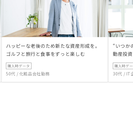
ハッピーな老後のため新たな資産形成を。
“いつか
ゴルフと旅行と食事をずっと楽しむ
動産投資
購入時データ
購入時デ
50代 / 化粧品会社勤務
30代 / 