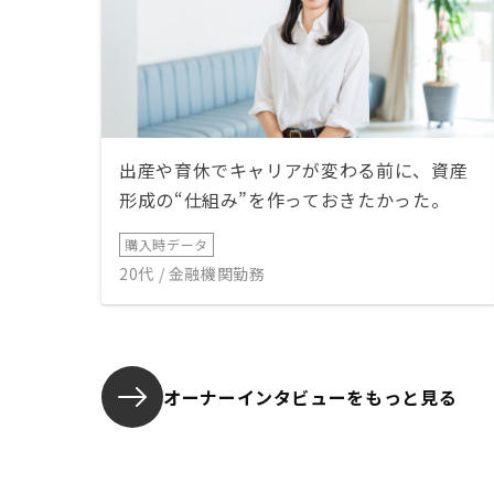
出産や育休でキャリアが変わる前に、資産
形成の“仕組み”を作っておきたかった。
購入時データ
20代 / 金融機関勤務
オーナーインタビューを
もっと見る