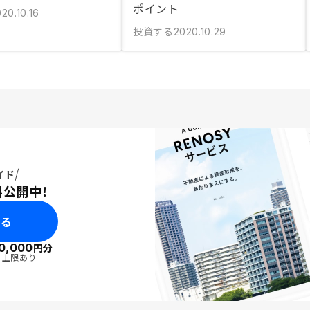
ポイント
20.10.16
投資する
2020.10.29
イド
料公開中！
みる
0,000
円分
・上限あり