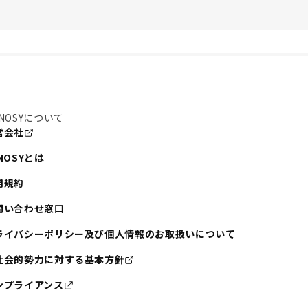
NOSYについて
営会社
NOSYとは
用規約
問い合わせ窓口
ライバシーポリシー及び個人情報のお取扱いについて
社会的勢力に対する基本方針
ンプライアンス