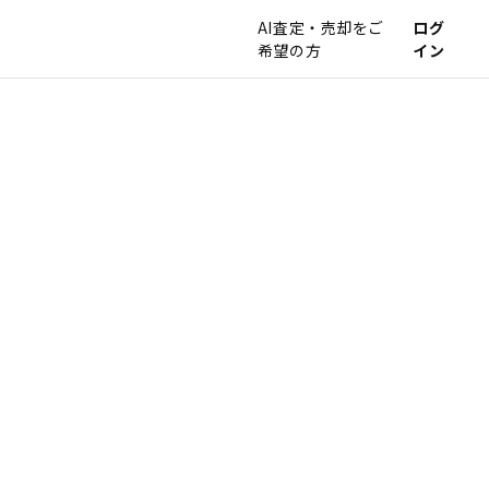
AI査定・売却をご
ログ
希望の方
イン