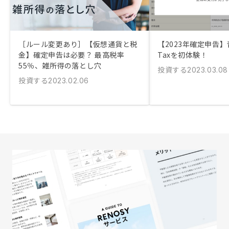
［ルール変更あり］【仮想通貨と税
【2023年確定申告】
金】確定申告は必要？ 最高税率
Taxを初体験！
55％、雑所得の落とし穴
投資する
2023.03.08
投資する
2023.02.06