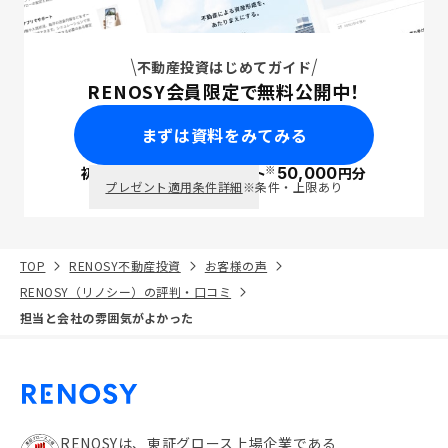
不動産投資はじめてガイド
RENOSY会員限定で無料公開中！
まずは資料をみてみる
※
初回面談で
ポイント
50,000
円分
PayPay
プレゼント適用条件詳細
※条件・上限あり
TOP
RENOSY不動産投資
お客様の声
RENOSY（リノシー）の評判・口コミ
担当と会社の雰囲気がよかった
RENOSYは、東証グロース上場企業である