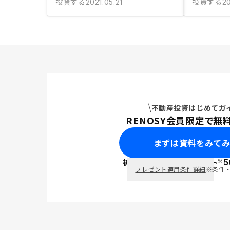
投資する
投資する
2021.05.21
20
不動産投資はじめてガ
RENOSY会員限定で無
まずは資料をみて
※
初回面談で
ポイント
5
PayPay
プレゼント適用条件詳細
※条件