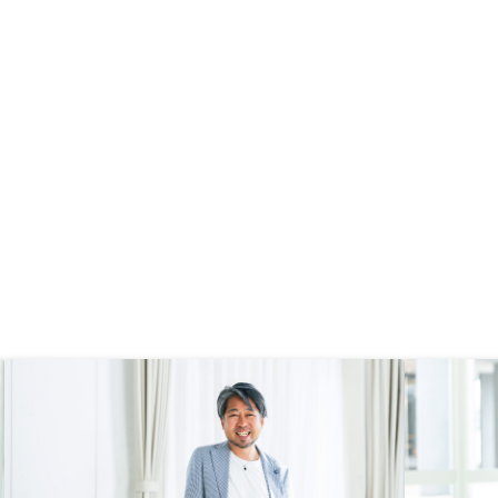
する人も安心出来るかと思います。
たいですね。メリット、
、リスク、コスト、を一
くべきでしょうね。固定
で（物件により変動する
指しているため）。