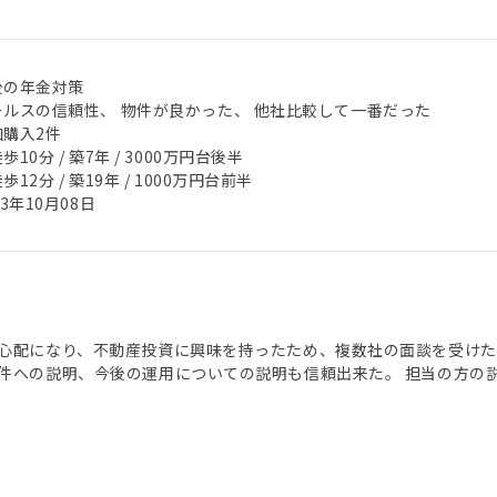
後の年金対策
ールスの信頼性、 物件が良かった、 他社比較して一番だった
加購入2件
歩10分 / 築7年 / 3000万円台後半
歩12分 / 築19年 / 1000万円台前半
23年10月08日
心配になり、不動産投資に興味を持ったため、複数社の面談を受けた
件への説明、今後の運用についての説明も信頼出来た。 担当の方の