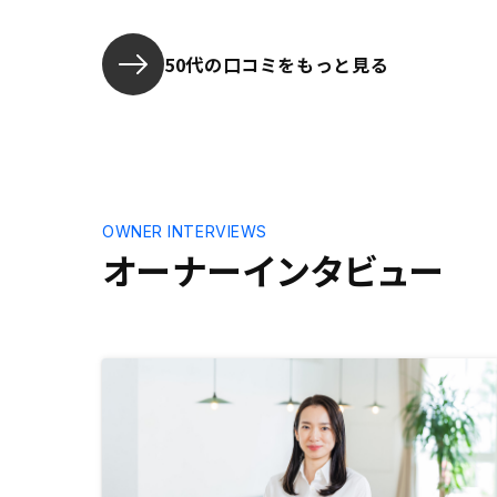
オススメし
デメリット
覧化してお
50代の口コミをもっと見る
の内容なの
要素以外を
OWNER INTERVIEWS
オーナーインタビュー