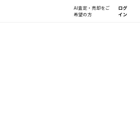
AI査定・売却をご
ログ
希望の方
イン