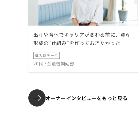
出産や育休でキャリアが変わる前に、資産
形成の“仕組み”を作っておきたかった。
購入時データ
20代 / 金融機関勤務
オーナーインタビューを
もっと見る