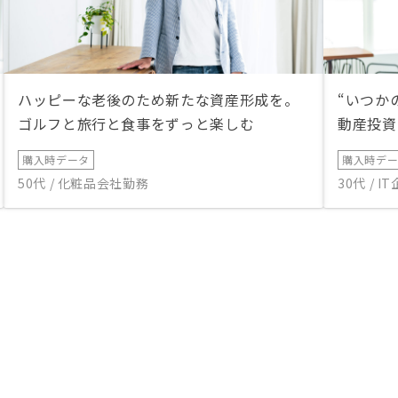
ハッピーな老後のため新たな資産形成を。
“いつか
ゴルフと旅行と食事をずっと楽しむ
動産投資
購入時データ
購入時デ
50代 / 化粧品会社勤務
30代 / 