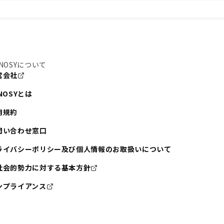
NOSYについて
営会社
NOSYとは
用規約
問い合わせ窓口
ライバシーポリシー及び個人情報のお取扱いについて
社会的勢力に対する基本方針
ンプライアンス