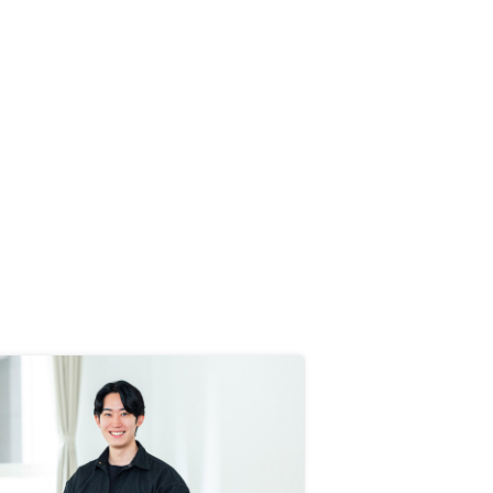
入する事ができました。 節税の効
果が実感できるのはまだ先ですが、
不安なく迎えられると感じてます。
概算的な数値の説明で概ねは理解で
きるのですが、実際の購入に合わせ
てタイムリーに効果予測を示してい
ただけるとより安心できるかと思い
ます。