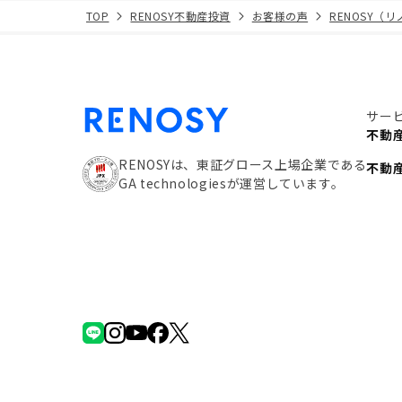
TOP
RENOSY不動産投資
お客様の声
RENOSY（
サー
不動
RENOSYは、東証グロース上場企業である
不動
GA technologiesが運営しています。